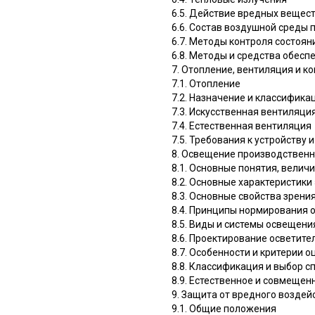
6.5. Действие вредных вещест
6.6. Состав воздушной среды
6.7. Методы контроля состоян
6.8. Методы и средства обес
7. Отопление, вентиляция и 
7.1. Отопление
7.2. Назначение и классифик
7.3. Искусственная вентиляци
7.4. Естественная вентиляция
7.5. Требования к устройству
8. Освещение производствен
8.1. Основные понятия, велич
8.2. Основные характеристики
8.3. Основные свойства зрени
8.4. Принципы нормирования 
8.5. Виды и системы освещени
8.6. Проектирование осветите
8.7. Особенности и критерии
8.8. Классификация и выбор 
8.9. Естественное и совмеще
9. Защита от вредного воздей
9.1. Общие положения