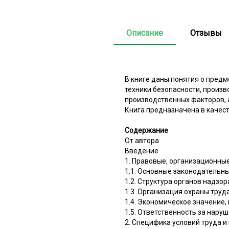
Описание
Отзывы
В книге даны понятия о предм
техники безопасности, произ
производственных факторов, 
Книга предназначена в качес
Содержание
От автора
Введение
1. Правовые, организационны
1.1. Основные законодательн
1.2. Структура органов надзор
1.3. Организация охраны тру
1.4. Экономическое значение
1.5. Ответственность за нару
2. Специфика условий труда и