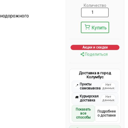
Количество
знодорожного
Купить
Акции и скидки
Поделиться
Доставка в город
Колумбус
Пункты
Нет
📍
самовывоза
данных
Курьерская
Нет
🚚
доставка
данных
Показать
Подробнее
все
о доставке
способы