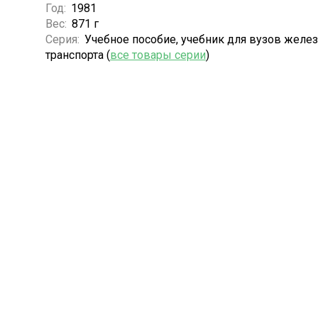
Год:
1981
Вес:
871 г
Серия:
Учебное пособие, учебник для вузов желе
транспорта (
все товары серии
)