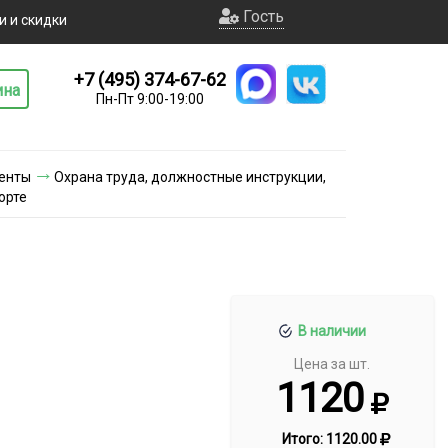
Гость
и и скидки
+7 (495) 374-67-62
ина
Пн-Пт 9:00-19:00
енты
Охрана труда, должностные инструкции,
орте
В наличии
Цена за шт.
1120
Итого:
1120.00