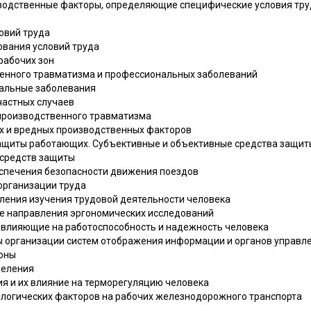
изводственные факторы, определяющие специфические условия тр
овий труда
ования условий труда
рабочих зон
венного травматизма и профессиональных заболеваний
нальные заболевания
счастных случаев
 производственного травматизма
ых и вредных производственных факторов
защиты работающих. Субъективные и объективные средства защит
 средств защиты
беспечения безопасности движения поездов
организации труда
вления изучения трудовой деятельности человека
ные направления эргономических исследований
, влияющие на работоспособность и надежность человека
ы организации систем отображения информации и органов управл
зоны
деления
ия и их влияние на терморегуляцию человека
рологических факторов на рабочих железнодорожного транспорта