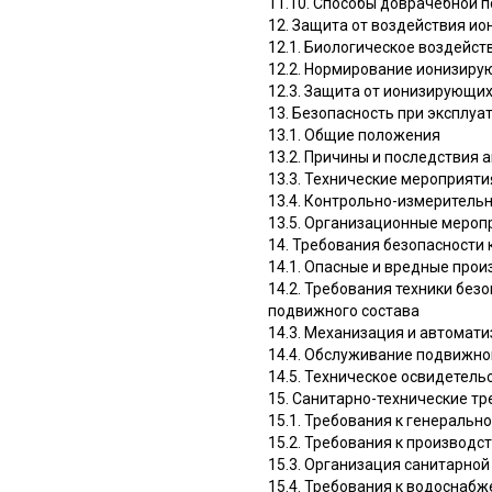
11.10. Способы доврачебной 
12. Защита от воздействия и
12.1. Биологическое воздейс
12.2. Нормирование ионизиру
12.3. Защита от ионизирующи
13. Безопасность при эксплуа
13.1. Общие положения
13.2. Причины и последствия 
13.3. Технические мероприят
13.4. Контрольно-измеритель
13.5. Организационные мероп
14. Требования безопасности
14.1. Опасные и вредные про
14.2. Требования техники без
подвижного состава
14.3. Механизация и автомат
14.4. Обслуживание подвижно
14.5. Техническое освидетел
15. Санитарно-технические т
15.1. Требования к генеральн
15.2. Требования к производ
15.3. Организация санитарно
15.4. Требования к водоснаб