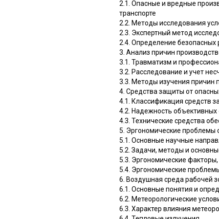
2.1. Опасные и вредные про
транспорте
2.2. Методы исследования усл
2.3. Экспертный метод исслед
2.4. Определение безопасных 
3. Анализ причин производст
3.1. Травматизм и профессио
3.2. Расследование и учет не
3.3. Методы изучения причин
4. Средства защиты от опасн
4.1. Классификация средств 
4.2. Надежность объективных
4.3. Технические средства о
5. Эргономические проблемы 
5.1. Основные научные напра
5.2. Задачи, методы и основ
5.3. Эргономические факторы
5.4. Эргономические проблем
6. Воздушная среда рабочей 
6.1. Основные понятия и опре
6.2. Метеорологические услов
6.3. Характер влияния метео
6.4. Тепловые излучения