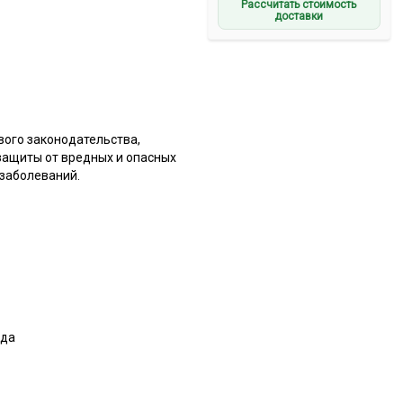
Рассчитать стоимость
доставки
вого законодательства,
защиты от вредных и опасных
заболеваний.
уда