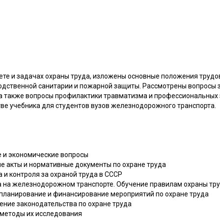
ете и задачах охраны труда, изложены основные положения трудо
водственной санитарии и пожарной защиты. Рассмотрены вопросы 
а также вопросы профилактики травматизма и профессиональных 
тве учебника для студентов вузов железнодорожного транспорта.
е и экономические вопросы
ые акты и нормативные документы по охране труда
а и контроля за охраной труда в СССР
да на железнодорожном транспорте. Обучение правилам охраны тр
, планирование и финансирование мероприятий по охране труда
шение законодательства по охране труда
 методы их исследования