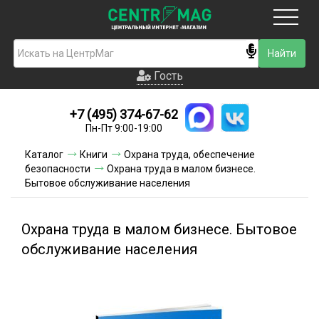
Москва
Гость
Гость
+7 (495) 374-67-62
Новинки
Пн-Пт 9:00-19:00
Условия доставки
Каталог
Книги
Охрана труда, обеспечение
безопасности
Охрана труда в малом бизнесе.
Условия оплаты
Бытовое обслуживание населения
Контакты
Охрана труда в малом бизнесе. Бытовое
Акции и скидки
обслуживание населения