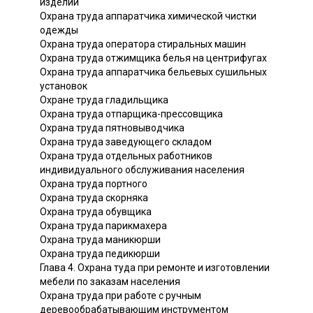
изделий
Охрана труда аппаратчика химической чистки
одежды
Охрана труда оператора стиральных машин
Охрана труда отжимщика белья на центрифугах
Охрана труда аппаратчика бельевых сушильных
установок
Охране труда гладильщика
Охрана труда отпарщика-прессовщика
Охрана труда пятновыводчика
Охрана труда заведующего складом
Охрана труда отдельных работников
индивидуального обслуживания населения
Охрана труда портного
Охрана труда скорняка
Охрана труда обувщика
Охрана труда парикмахера
Охрана труда маникюрши
Охрана труда педикюрши
Глава 4. Охрана туда при ремонте и изготовлении
мебели по заказам населения
Охрана труда при работе с ручным
деревообрабатывающим инструментом