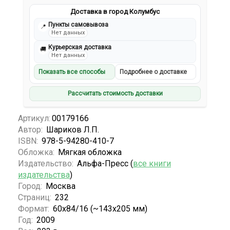
Доставка в город Колумбус
Пункты самовывоза
📍
Нет данных
Курьерская доставка
🚚
Нет данных
Показать все способы
Подробнее о доставке
Рассчитать стоимость доставки
Артикул:
00179166
Автор:
Шариков Л.П.
ISBN:
978-5-94280-410-7
Обложка:
Мягкая обложка
Издательство:
Альфа-Пресс (
все книги
издательства
)
Город:
Москва
Страниц:
232
Формат:
60x84/16 (~143х205 мм)
Год:
2009