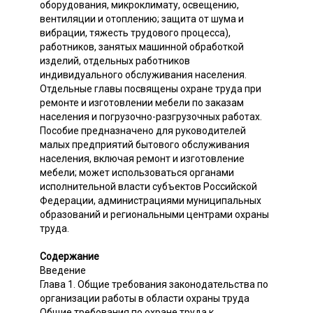
оборудования, микроклимату, освещению,
вентиляции и отоплению; защита от шума и
вибрации, тяжесть трудового процесса),
работников, занятых машинной обработкой
изделий, отдельных работников
индивидуального обслуживания населения.
Отдельные главы посвящены охране труда при
ремонте и изготовлении мебели по заказам
населения и погрузочно-разгрузочных работах.
Пособие предназначено для руководителей
малых предприятий бытового обслуживания
населения, включая ремонт и изготовление
мебели; может использоваться органами
исполнительной власти субъектов Российской
Федерации, администрациями муниципальных
образований и региональными центрами охраны
труда.
Содержание
Введение
Глава 1. Общие требования законодательства по
организации работы в области охраны труда
Общие требования по охране труда к