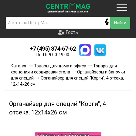
Москва
Гость
Гость
+7 (495) 374-67-62
Новинки
Пн-Пт 9:00-19:00
Условия доставки
Каталог
Товары для дома и офиса
Товары для
хранения и сервировки стола
Органайзеры и баночки
Условия оплаты
для специй
Органайзер для специй "Корги", 4 отсека,
12х14х26 см
Контакты
Органайзер для специй "Корги", 4
Акции и скидки
отсека, 12х14х26 см