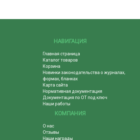
НАВИГАЦИЯ
Главная страница
Каталог товаров
Корзина
Новинки законодательства о журналах,
формах, бланках
Карта сайта
Нормативная документация
Документация по ОТ под ключ
Наши работы
КОМПАНИЯ
О нас
Отзывы
Наши награды