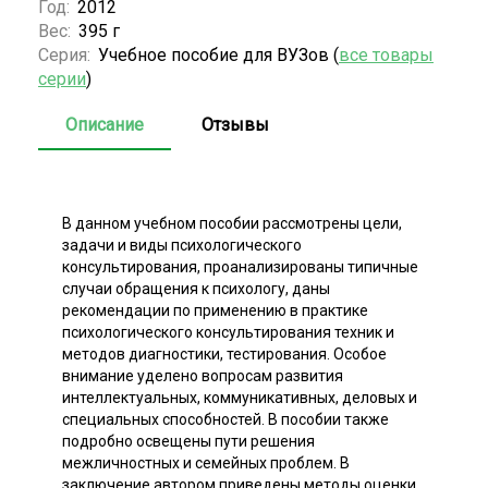
Год:
2012
Вес:
395 г
Серия:
Учебное пособие для ВУЗов (
все товары
серии
)
Описание
Отзывы
В данном учебном пособии рассмотрены цели,
задачи и виды психологического
консультирования, проанализированы типичные
случаи обращения к психологу, даны
рекомендации по применению в практике
психологического консультирования техник и
методов диагностики, тестирования. Особое
внимание уделено вопросам развития
интеллектуальных, коммуникативных, деловых и
специальных способностей. В пособии также
подробно освещены пути решения
межличностных и семейных проблем. В
заключение автором приведены методы оценки