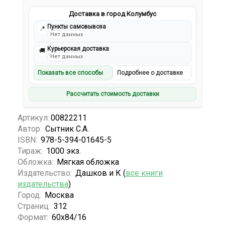
Доставка в город Колумбус
Пункты самовывоза
📍
Нет данных
Курьерская доставка
🚚
Нет данных
Показать все способы
Подробнее о доставке
Рассчитать стоимость доставки
Артикул:
00822211
Автор:
Сытник С.А.
ISBN:
978-5-394-01645-5
Тираж:
1000 экз.
Обложка:
Мягкая обложка
Издательство:
Дашков и К (
все книги
издательства
)
Город:
Москва
Страниц:
312
Формат:
60x84/16