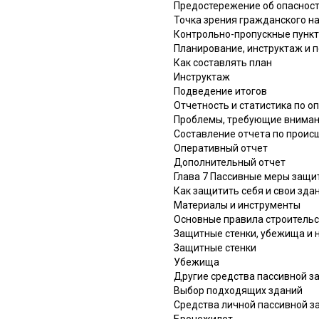
Предостережение об опасност
Точка зрения гражданского н
Контрольно-пропускные пунк
Планирование, инструктаж и 
Как составлять план
Инструктаж
Подведение итогов
Отчетность и статистика по 
Проблемы, требующие внима
Составление отчета по прои
Оперативный отчет
Дополнительный отчет
Глава 7 Пассивные меры защи
Как защитить себя и свои зда
Материалы и инструменты
Основные правила строительс
Защитные стенки, убежища и 
Защитные стенки
Убежища
Другие средства пассивной 
Выбор подходящих зданий
Средства личной пассивной 
Бронежилет