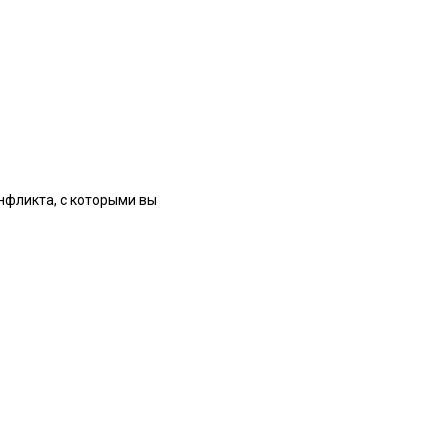
нфликта, с которыми вы