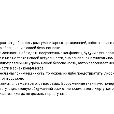
едлагает добровольцам гуманитарных организаций, работающих в 
 обеспечению своей безопасности.
зможность наблюдать вооруженные конфликты, будучи офицером в
 книга не теряет своей актуальности, она основана на уникальном 
вляют различные угрозы нашей безопасности, автор рассеивает не
ности в зонах конфликтов.
 если мы понимаем их суть, то можем их либо предотвратить, либо
 тот вооружен.
ависят, прежде всего, от вас самих. Вооруженные знаниями, почер
рту, отделяющую обдуманный риск от неприемлемого, черту, котор
чаете, никогда не должны переступать.