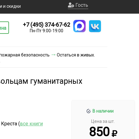
Гость
и и скидки
+7 (495) 374-67-62
ина
Пн-Пт 9:00-19:00
 пожарная безопасность
Остаться в живых.
а
овольцам гуманитарных
В наличии
Цена за шт.
Креста (
все книги
850