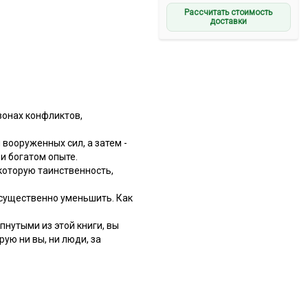
Рассчитать стоимость
доставки
зонах конфликтов,
ооруженных сил, а затем -
и богатом опыте.
которую таинственность,
 существенно уменьшить. Как
пнутыми из этой книги, вы
ую ни вы, ни люди, за