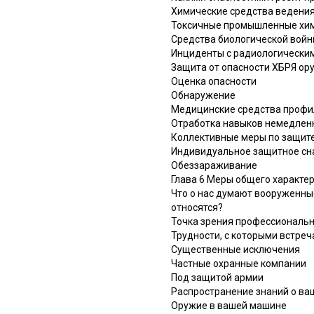
Химические средства ведени
Токсичные промышленные хи
Средства биологической вой
Инциденты с радиологически
Защита от опасности ХБРЯ ор
Оценка опасности
Обнаружение
Медицинские средства профи
Отработка навыков немедлен
Коллективные меры по защит
Индивидуальное защитное с
Обеззараживание
Глава 6 Меры общего характе
Что о нас думают вооруженные
относятся?
Точка зрения профессиональн
Трудности, с которыми встреч
Существенные исключения
Частные охранные компании
Под защитой армии
Распространение знаний о ва
Оружие в вашей машине