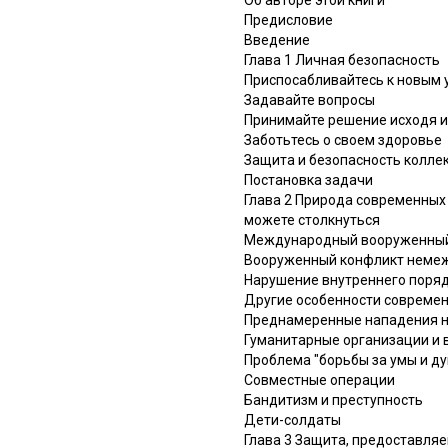
Предисловие
Введение
Глава 1 Личная безопасность
Приспосабливайтесь к новым 
Задавайте вопросы
Принимайте решение исходя и
Заботьтесь о своем здоровье
Защита и безопасность колле
Постановка задачи
Глава 2 Природа современных
можете столкнуться
Международный вооруженный
Вооруженный конфликт немеж
Нарушение внутреннего поряд
Другие особенности совреме
Преднамеренные нападения н
Гуманитарные организации и 
Проблема "борьбы за умы и д
Совместные операции
Бандитизм и преступность
Дети-солдаты
Глава 3 Защита, предоставл