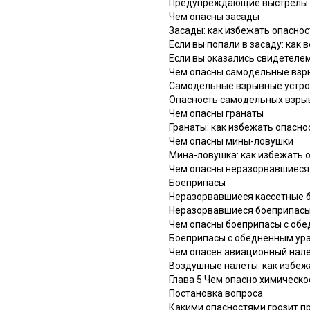
Предупреждающие выстрелы
Чем опасны засады
Засады: как избежать опаснос
Если вы попали в засаду: как 
Если вы оказались свидетеле
Чем опасны самодельные взр
Самодельные взрывные устрой
Опасность самодельных взрывн
Чем опасны гранаты
Гранаты: как избежать опасн
Чем опасны мины-ловушки
Мина-ловушка: как избежать 
Чем опасны неразорвавшиеся
Боеприпасы
Неразорвавшиеся кассетные 
Неразорвавшиеся боеприпасы:
Чем опасны боеприпасы с об
Боеприпасы с обедненным ура
Чем опасен авиационный нал
Воздушные налеты: как избеж
Глава 5 Чем опасно химическо
Постановка вопроса
Какими опасностями грозит 