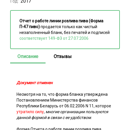
Год:
2017
Отчет о работе линии розлива пива (Форма
П-47 пиво)
продается только как чистый
незаполненный бланк, без печатей и подписей
соответствует 149-ФЗ от 27.07.2006
Описание
Отзывы
Документ отменен
Несмотря на то, что форма бланка утверждена
Постановлением Министерства финансов
Республики Беларусь от 06.02.2006 N 11, которое
утратило силу
,
многие организации пользуются
данной формой в связи с ее удобством
.
Форма Отчета о работе линии розлива пива