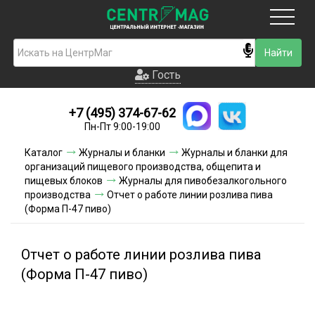
Москва
Гость
Гость
+7 (495) 374-67-62
Новинки
Пн-Пт 9:00-19:00
Условия доставки
Каталог
Журналы и бланки
Журналы и бланки для
организаций пищевого производства, общепита и
Условия оплаты
пищевых блоков
Журналы для пивобезалкогольного
производства
Отчет о работе линии розлива пива
(Форма П-47 пиво)
Контакты
Акции и скидки
Отчет о работе линии розлива пива
(Форма П-47 пиво)