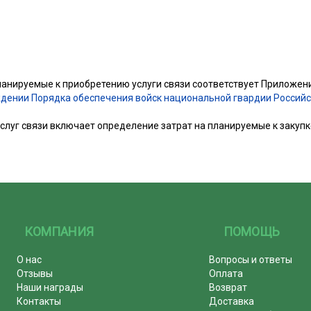
ланируемые к приобретению услуги связи соответствует Приложен
ерждении Порядка обеспечения войск национальной гвардии Россий
луг связи включает определение затрат на планируемые к закупк
КОМПАНИЯ
ПОМОЩЬ
О нас
Вопросы и ответы
Отзывы
Оплата
Наши награды
Возврат
Контакты
Доставка