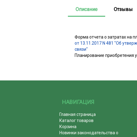
Описание
Отзывы
Форма отчета о затратах на п
от 13.11.2017 N 481 "Об утв
связи"
Планирование приобретения ус
НАВИГАЦИЯ
Главная страница
Каталог товаров
Корзина
Новинки законодательства о