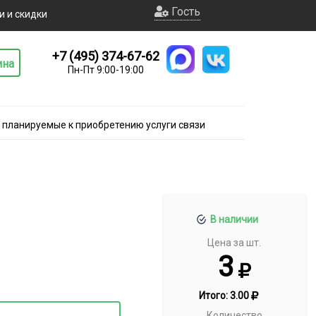
Гость
и и скидки
+7 (495) 374-67-62
ина
Пн-Пт 9:00-19:00
а планируемые к приобретению услуги связи
В наличии
Цена за шт.
3
Итого:
3.00
Количество