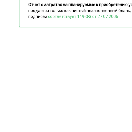
Отчет о затратах на планируемые к приобретению ус
продается только как чистый незаполненный бланк, 
подписей
соответствует 149-ФЗ от 27.07.2006