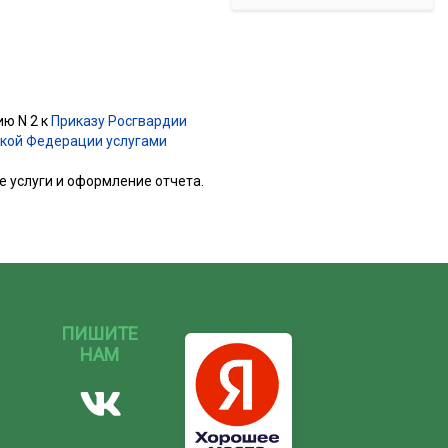
ию N 2 к
Приказу Росгвардии
ской Федерации услугами
е услуги и оформление отчета.
ПИШИТЕ
НАМ