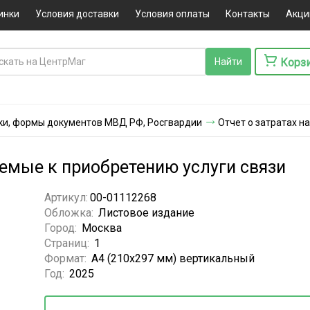
инки
Условия доставки
Условия оплаты
Контакты
Акци
Корз
ки, формы документов МВД РФ, Росгвардии
Отчет о затратах н
уемые к приобретению услуги связи
Артикул:
00-01112268
Обложка:
Листовое издание
Город:
Москва
Страниц:
1
Формат:
А4 (210х297 мм) вертикальный
Год:
2025