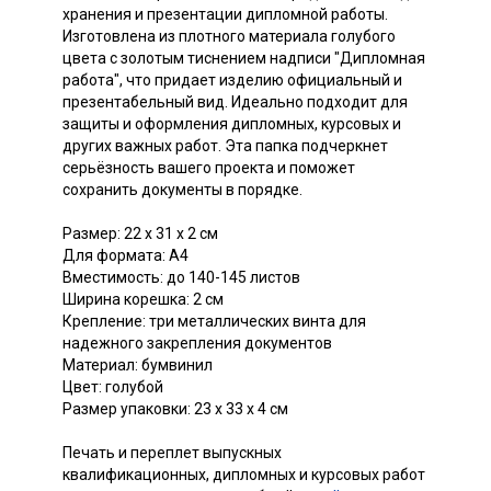
хранения и презентации дипломной работы.
Изготовлена из плотного материала голубого
цвета с золотым тиснением надписи "Дипломная
работа", что придает изделию официальный и
презентабельный вид. Идеально подходит для
защиты и оформления дипломных, курсовых и
других важных работ. Эта папка подчеркнет
серьёзность вашего проекта и поможет
сохранить документы в порядке.
Размер: 22 х 31 х 2 см
Для формата: А4
Вместимость: до 140-145 листов
Ширина корешка: 2 см
Крепление: три металлических винта для
надежного закрепления документов
Материал: бумвинил
Цвет: голубой
Размер упаковки: 23 х 33 х 4 см
Печать и переплет выпускных
квалификационных, дипломных и курсовых работ