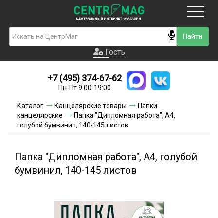
Москва
Гость
Гость
+7 (495) 374-67-62
Новинки
Пн-Пт 9:00-19:00
Условия доставки
Каталог
Канцелярские товары
Папки
канцелярские
Папка "Дипломная работа", А4,
Условия оплаты
голубой бумвинил, 140-145 листов
Контакты
Папка "Дипломная работа", А4, голубой
Акции и скидки
бумвинил, 140-145 листов