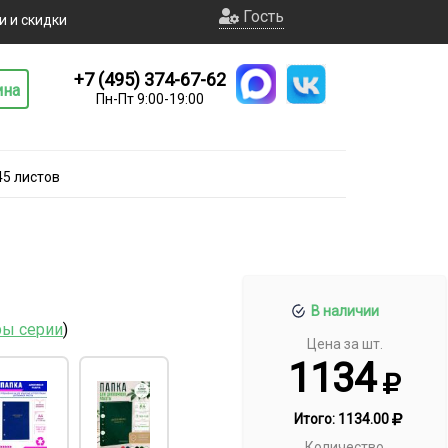
Гость
и и скидки
+7 (495) 374-67-62
ина
Пн-Пт 9:00-19:00
45 листов
В наличии
ры серии
)
Цена за шт.
1134
Итого:
1134.00
Количество