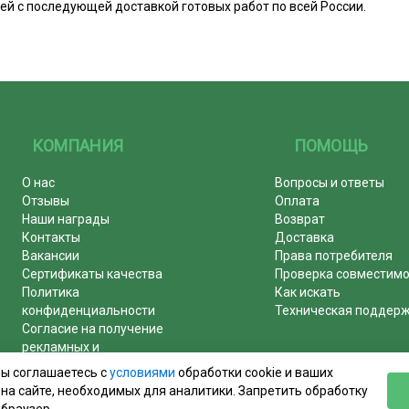
й с последующей доставкой готовых работ по всей России.
КОМПАНИЯ
ПОМОЩЬ
О нас
Вопросы и ответы
Отзывы
Оплата
Наши награды
Возврат
Контакты
Доставка
Вакансии
Права потребителя
Сертификаты качества
Проверка совместим
Политика
Как искать
конфиденциальности
Техническая поддер
Согласие на получение
рекламных и
информационных рассылок
вы соглашаетесь с
условиями
обработки cookie и ваших
Почему журналы покупают у
на сайте, необходимых для аналитики. Запретить обработку
нас!