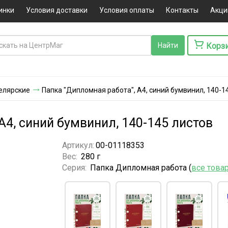
инки
Условия доставки
Условия оплаты
Контакты
Акци
Корз
елярские
Папка "Дипломная работа", А4, синий бумвинил, 140-1
А4, синий бумвинил, 140-145 листов
Артикул:
00-01118353
Вес:
280 г
Серия:
Папка Дипломная работа (
все това