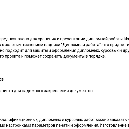
 предназначена для хранения и презентации дипломной работы. Из
а с золотым тиснением надписи "Дипломная работа", что придает
но подходит для защиты и оформления дипломных, курсовых и дру
го проекта и поможет сохранить документы в порядке.
ов
х винта для надежного закрепления документов
м
 квалификационных, дипломных и курсовых работ можно заказать
ми настройками параметров печати и оформления. Изготовление 