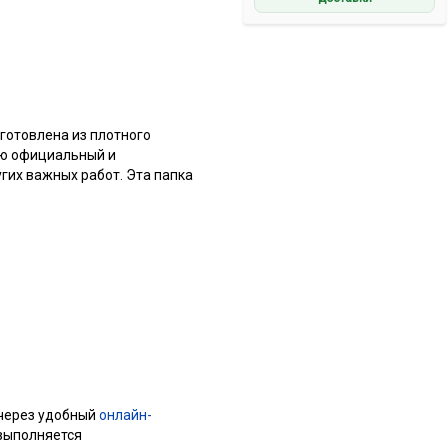
готовлена из плотного
ию официальный и
гих важных работ. Эта папка
 через удобный
онлайн-
выполняется