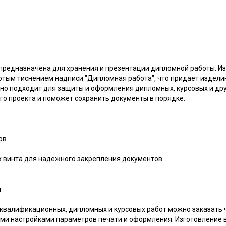
 предназначена для хранения и презентации дипломной работы. Из
лотым тиснением надписи "Дипломная работа", что придает издел
но подходит для защиты и оформления дипломных, курсовых и дру
го проекта и поможет сохранить документы в порядке.
ов
х винта для надежного закрепления документов
м
 квалификационных, дипломных и курсовых работ можно заказать
ми настройками параметров печати и оформления. Изготовление 