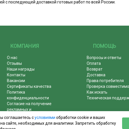
й с последующей доставкой готовых работ по всей России.
КОМПАНИЯ
ПОМОЩЬ
О нас
Вопросы и ответы
Отзывы
Оплата
Наши награды
Возврат
Контакты
Доставка
Вакансии
Права потребителя
Сертификаты качества
Проверка совместим
Политика
Как искать
конфиденциальности
Техническая поддер
Согласие на получение
рекламных и
информационных рассылок
вы соглашаетесь с
условиями
обработки cookie и ваших
Почему журналы покупают у
на сайте, необходимых для аналитики. Запретить обработку
нас!