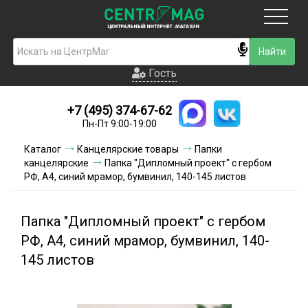
Москва
Гость
Гость
+7 (495) 374-67-62
Новинки
Пн-Пт 9:00-19:00
Условия доставки
Каталог
Канцелярские товары
Папки
канцелярские
Папка "Дипломный проект" с гербом
Условия оплаты
РФ, А4, синий мрамор, бумвинил, 140-145 листов
Контакты
Папка "Дипломный проект" с гербом
Акции и скидки
РФ, А4, синий мрамор, бумвинил, 140-
145 листов