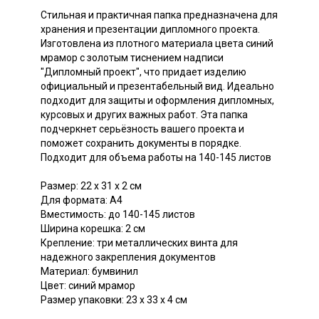
Стильная и практичная папка предназначена для
хранения и презентации дипломного проекта.
Изготовлена из плотного материала цвета синий
мрамор с золотым тиснением надписи
"Дипломный проект", что придает изделию
официальный и презентабельный вид. Идеально
подходит для защиты и оформления дипломных,
курсовых и других важных работ. Эта папка
подчеркнет серьёзность вашего проекта и
поможет сохранить документы в порядке.
Подходит для объема работы на 140-145 листов
Размер: 22 х 31 х 2 см
Для формата: А4
Вместимость: до 140-145 листов
Ширина корешка: 2 см
Крепление: три металлических винта для
надежного закрепления документов
Материал: бумвинил
Цвет: синий мрамор
Размер упаковки: 23 х 33 х 4 см