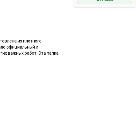
товлена из плотного
елию официальный и
гих важных работ. Эта папка