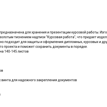
предназначена для хранения и презентации курсовой работы. Изго
 золотым тиснением надписи "Курсовая работа", что придает изд
но подходит для защиты и оформления дипломных, курсовых и дру
го проекта и поможет сохранить документы в порядке.
на 140-145 листов
ов
х винта для надежного закрепления документов
м