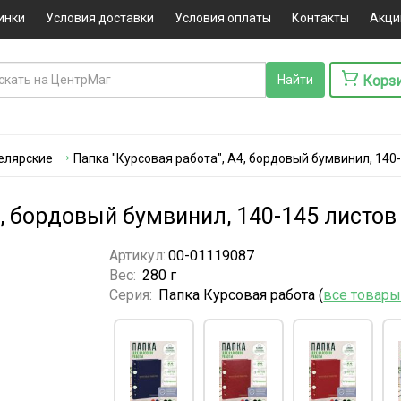
инки
Условия доставки
Условия оплаты
Контакты
Акци
Корз
елярские
Папка "Курсовая работа", А4, бордовый бумвинил, 140
4, бордовый бумвинил, 140-145 листов
Артикул:
00-01119087
Вес:
280 г
Серия:
Папка Курсовая работа (
все товары