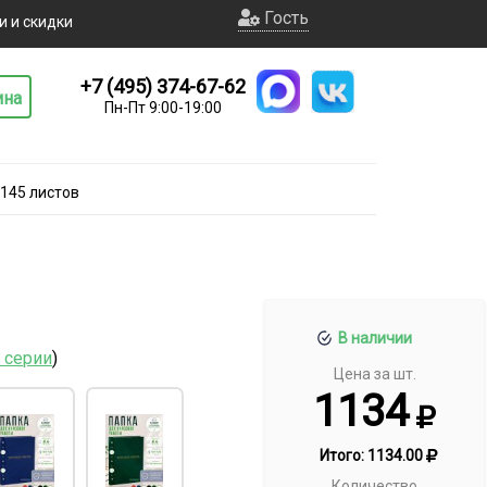
Гость
и и скидки
+7 (495) 374-67-62
ина
Пн-Пт 9:00-19:00
-145 листов
В наличии
 серии
)
Цена за шт.
1134
Итого:
1134.00
Количество