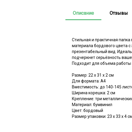
Описание
Отзывы
Стильная и практичная папка 
материала бордового цвета с
презентабельный вид. Идеаль
подчеркнет серьёзность ваше
Подходит для объема работы 
Размер: 22 х 31 х 2 см
Для формата: А4
Вместимость: до 140-145 лист
Ширина корешка: 2 см
Крепление: три металлически
Материал: бумвинил
Цвет: бордовый
Размер упаковки: 23 х 33 х 4 с