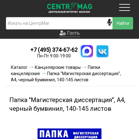
Москва
Гость
Гость
+7 (495) 374-67-62
Новинки
Пн-Пт 9:00-19:00
Условия доставки
Каталог
Канцелярские товары
Папки
канцелярские
Папка "Магистерская диссертация",
Условия оплаты
А4, черный бумвинил, 140-145 листов
Контакты
Папка "Магистерская диссертация", А4,
Акции и скидки
черный бумвинил, 140-145 листов