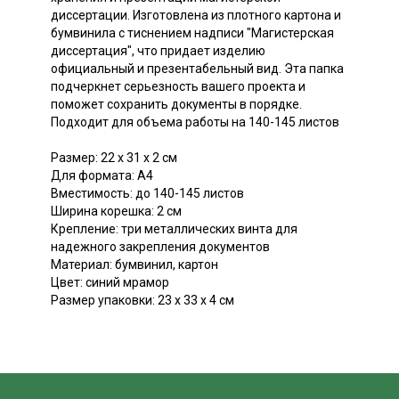
диссертации. Изготовлена из плотного картона и
бумвинила с тиснением надписи "Магистерская
диссертация", что придает изделию
официальный и презентабельный вид. Эта папка
подчеркнет серьезность вашего проекта и
поможет сохранить документы в порядке.
Подходит для объема работы на 140-145 листов
Размер: 22 х 31 х 2 см
Для формата: А4
Вместимость: до 140-145 листов
Ширина корешка: 2 см
Крепление: три металлических винта для
надежного закрепления документов
Материал: бумвинил, картон
Цвет: синий мрамор
Размер упаковки: 23 х 33 х 4 см