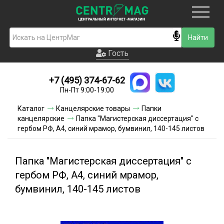
Москва
Гость
Гость
+7 (495) 374-67-62
Новинки
Пн-Пт 9:00-19:00
Условия доставки
Каталог
Канцелярские товары
Папки
канцелярские
Папка "Магистерская диссертация" с
Условия оплаты
гербом РФ, А4, синий мрамор, бумвинил, 140-145 листов
Контакты
Папка "Магистерская диссертация" с
Акции и скидки
гербом РФ, А4, синий мрамор,
бумвинил, 140-145 листов