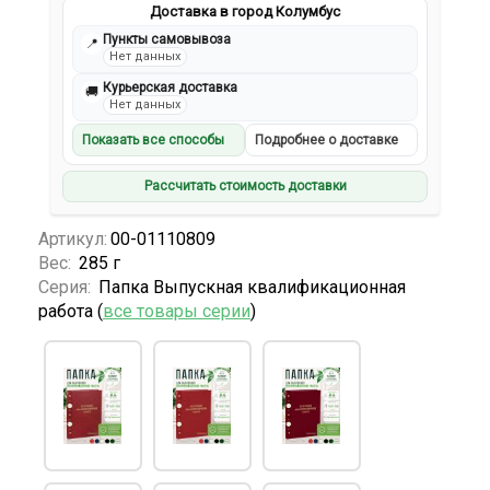
Доставка в город Колумбус
Пункты самовывоза
📍
Нет данных
Курьерская доставка
🚚
Нет данных
Показать все способы
Подробнее о доставке
Рассчитать стоимость доставки
Артикул:
00-01110809
Вес:
285 г
Серия:
Папка Выпускная квалификационная
работа (
все товары серии
)