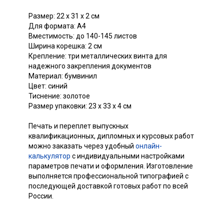
Размер: 22 х 31 х 2 см
Для формата: А4
Вместимость: до 140-145 листов
Ширина корешка: 2 см
Крепление: три металлических винта для
надежного закрепления документов
Материал: бумвинил
Цвет: синий
Тиснение: золотое
Размер упаковки: 23 х 33 х 4 см
Печать и переплет выпускных
квалификационных, дипломных и курсовых работ
можно заказать через удобный
онлайн-
калькулятор
с индивидуальными настройками
параметров печати и оформления. Изготовление
выполняется профессиональной типографией с
последующей доставкой готовых работ по всей
России.