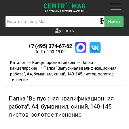
Москва
Гость
Гость
+7 (495) 374-67-62
Новинки
Пн-Пт 9:00-19:00
Условия доставки
Каталог
Канцелярские товары
Папки
канцелярские
Папка "Выпускная квалификационная
Условия оплаты
работа", А4, бумвинил, синий, 140-145 листов, золотое
тиснение
Контакты
Папка "Выпускная квалификационная
Акции и скидки
работа", А4, бумвинил, синий, 140-145
листов, золотое тиснение