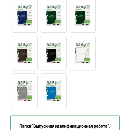
Папка "Выпускная квалификационная работа",