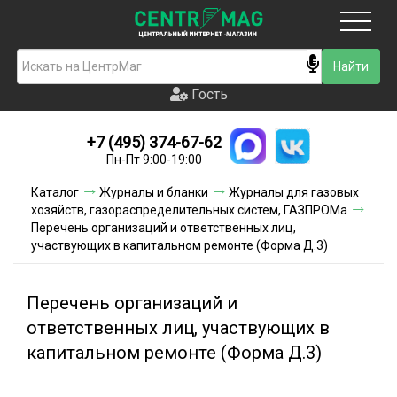
Москва
Гость
Гость
+7 (495) 374-67-62
Новинки
Пн-Пт 9:00-19:00
Условия доставки
Каталог
Журналы и бланки
Журналы для газовых
хозяйств, газораспределительных систем, ГАЗПРОМа
Условия оплаты
Перечень организаций и ответственных лиц,
участвующих в капитальном ремонте (Форма Д.3)
Контакты
Перечень организаций и
Акции и скидки
ответственных лиц, участвующих в
капитальном ремонте (Форма Д.3)