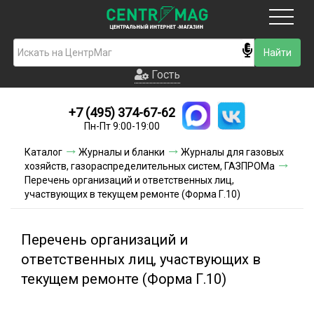
Москва
Гость
Гость
+7 (495) 374-67-62
Новинки
Пн-Пт 9:00-19:00
Условия доставки
Каталог
Журналы и бланки
Журналы для газовых
хозяйств, газораспределительных систем, ГАЗПРОМа
Условия оплаты
Перечень организаций и ответственных лиц,
участвующих в текущем ремонте (Форма Г.10)
Контакты
Перечень организаций и
Акции и скидки
ответственных лиц, участвующих в
текущем ремонте (Форма Г.10)