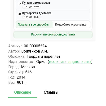
Пункты самовывоза
📍
Нет данных
Курьерская доставка
🚚
Нет данных
Показать все способы
Подробнее о доставке
Рассчитать стоимость доставки
Артикул:
00-00005224
Автор:
Войтенков А.И.
Обложка:
Твердый переплет
Издательство:
Юрист (
все книги издательства
)
Город:
Москва
Страниц:
616
Год:
2014
Вес:
901 г
Описание
Отзывы