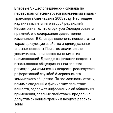
Впервые Энциклопедический словарь по
перевозкам опасных грузов различными видами
транспорта был издан в 2005 году. Настоящее
издание является его второй редакцией.
Несмотря на то, что структура Словаря остается
прежней, его содержание существенно
изменилось. В Словарь включены новые статьи,
характеризующие свойства индивидуальных
опасных веществ. При этом значительно
увеличилось количество синонимов их
наименований. Для идентификации веществ
использована общепризнанная система
регистрации химических веществ, реализуемая
реферативной службой Американского
химического общества. По возможности статьи,
помимо сведений о физических свойствах
веществ, содержат информацию об области их
применения, опасных свойствах и предельно
допустимой концентрации в воздухе рабочей
зоны.