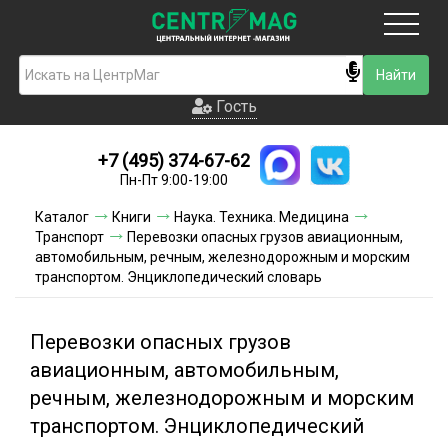
Москва
Гость
Гость
+7 (495) 374-67-62
Новинки
Пн-Пт 9:00-19:00
Условия доставки
Каталог
Книги
Наука. Техника. Медицина
Транспорт
Перевозки опасных грузов авиационным,
Условия оплаты
автомобильным, речным, железнодорожным и морским
транспортом. Энциклопедический словарь
Контакты
Перевозки опасных грузов
Акции и скидки
авиационным, автомобильным,
речным, железнодорожным и морским
транспортом. Энциклопедический