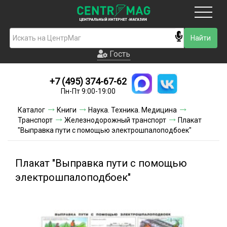
Москва
Гость
Гость
+7 (495) 374-67-62
Новинки
Пн-Пт 9:00-19:00
Условия доставки
Каталог
Книги
Наука. Техника. Медицина
Транспорт
Железнодорожный транспорт
Плакат
Условия оплаты
"Выправка пути с помощью электрошпалоподбоек"
Контакты
Плакат "Выправка пути с помощью
Акции и скидки
электрошпалоподбоек"