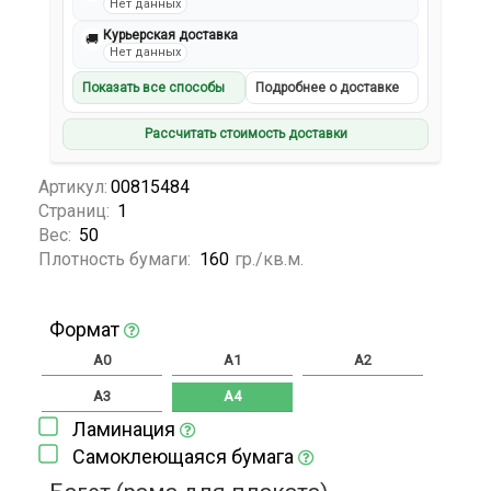
Нет данных
Курьерская доставка
🚚
Нет данных
Показать все способы
Подробнее о доставке
Рассчитать стоимость доставки
Артикул:
00815484
Страниц:
1
Вес:
50
Плотность бумаги:
160
гр./кв.м.
Формат
A0
A1
A2
A3
A4
Ламинация
Самоклеющаяся бумага