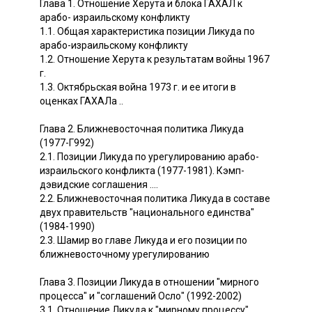
Глава 1. Отношение Херута и блока ГАХАЛ к
арабо- израильскому конфликту
1.1. Общая характеристика позиции Ликуда по
арабо-израильскому конфликту
1.2. Отношение Херута к результатам войны 1967
г.
1.3. Октябрьская война 1973 г. и ее итоги в
оценках ГАХАЛа ..
Глава 2. Ближневосточная политика Ликуда
(1977-Г992)
2.1. Позиции Ликуда по урегулированию арабо-
израильского конфликта (1977-1981). Кэмп-
дэвидские соглашения ....
2.2. Ближневосточная политика Ликуда в составе
двух правительств "национального единства"
(1984-1990)
2.3. Шамир во главе Ликуда и его позиции по
ближневосточному урегулированию
Глава 3. Позиции Ликуда в отношении "мирного
процесса" и "соглашений Осло" (1992-2002)
3.1. Отношение Ликуда к "мирному процессу"