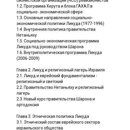
сионистской организации (НСО) ревизионистов
1.2. Программа Херута и блока ГАХАЛ в
социально- экономической сфере
1.3. Основные направления социально-
экономической политики Ликуда (1977-1996)
1.4. Внутренняя политика правительства
Нетаньяху
1.5. Социально-экономическая программа
Ликуда под руководством Шарона
1.6. Внутриполитическая программа Ликуда
(2006-2009)
Глава 2. Ликуд и религиозный лагерь Израиля
2.1. Ликуд и еврейский фундаментализм -
религиозный и светский
2.2. Правительство Нетаньяху и религиозный
лагерь
2.3. Новый курс правительства Шарона и
ортодоксия
Глава 3. Этническая политика Ликуда
3.1. Этнический состав еврейского сектора
израильского общества