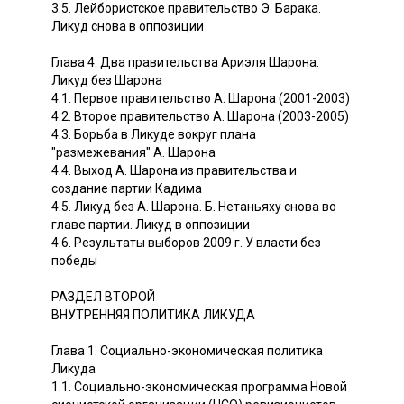
3.5. Лейбористское правительство Э. Барака.
Ликуд снова в оппозиции
Глава 4. Два правительства Ариэля Шарона.
Ликуд без Шарона
4.1. Первое правительство А. Шарона (2001-2003)
4.2. Второе правительство А. Шарона (2003-2005)
4.3. Борьба в Ликуде вокруг плана
"размежевания" А. Шарона
4.4. Выход А. Шарона из правительства и
создание партии Кадима
4.5. Ликуд без А. Шарона. Б. Нетаньяху снова во
главе партии. Ликуд в оппозиции
4.6. Результаты выборов 2009 г. У власти без
победы
РАЗДЕЛ ВТОРОЙ
ВНУТРЕННЯЯ ПОЛИТИКА ЛИКУДА
Глава 1. Социально-экономическая политика
Ликуда
1.1. Социально-экономическая программа Новой