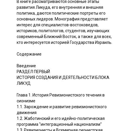
В книге рассматриваются основные этапы
развития Ликуда, его внутренняя и внешняя
политика, даются политические портреты его
основных лидеров. Монография представляет
интерес для специалистов-востоковедов,
историков, политологов, студентов, изучающих
современный Ближний Восток, а также для всех,
кто интересуется историей Государства Израиль.
Содержание
Введение
РАЗДЕЛ ПЕРВЫЙ
ИСТОРИЯ СОЗДАНИЯ И ДЕЯТЕЛЬНОСТИ БЛОКА
ЛИКУД
Глава 1. История Ревизионистского течения в
сионизме
1.1. Зарождение и развитие ревизионистского
движения
1.2. Жаботинский и его идейно-политическая
программа "интеграционный национализм"
1.3. Ревизионисты и Всемирная сионистская