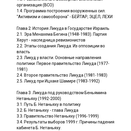
организация (ВСО)
1.4. Программа построения вооруженных сил.
"Активизм и самооборона" - БЕЙТАР, ЭЦЕЛ, ЛЕХИ
Глава 2. История Ликуда в Государстве Израиль
2.1. Эра Менахема Бегина (1948-1983). Партия
Херут - наследница ревизионистов
2.2. Этапы создания Ликуда. Из оппозиции во
власть
2.3. Ликуд у власти. Основные направления
политики. Первое правительство Ликуда (1977-
1981)
2.4. Второе правительство Ликуда (1981-1983)
2.5. Ликуд при Ицхаке Шамире (1983-1992)
Глава 3. Ликуда под руководством Беньямина
Нетаньяху (1992-2000)
3.1. Путь Б. Нетаньяху в политику
3.2. Б. Нетаньяху - глава Ликуда
3.3. Правительство Нетаньяху (1996-1999)
3.4. Результаты выборов 1999 г. Причины падения
кабинета Б. Нетаньяху.