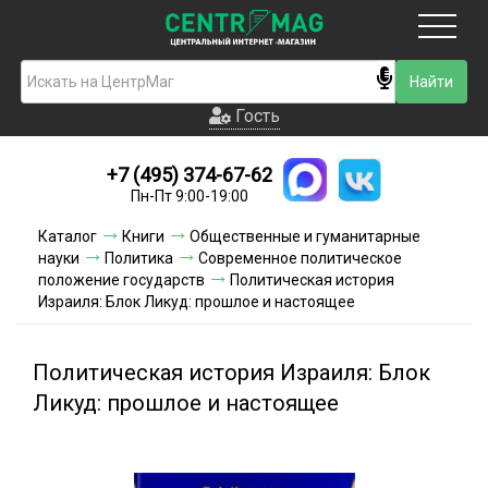
Москва
Гость
Гость
+7 (495) 374-67-62
Новинки
Пн-Пт 9:00-19:00
Условия доставки
Каталог
Книги
Общественные и гуманитарные
науки
Политика
Современное политическое
Условия оплаты
положение государств
Политическая история
Израиля: Блок Ликуд: прошлое и настоящее
Контакты
Политическая история Израиля: Блок
Акции и скидки
Ликуд: прошлое и настоящее