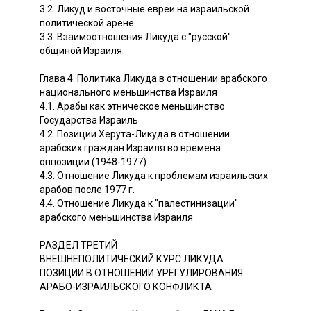
3.2. Ликуд и восточные евреи на израильской
политической арене
3.3. Взаимоотношения Ликуда с "русской"
общиной Израиля
Глава 4. Политика Ликуда в отношении арабского
национального меньшинства Израиля
4.1. Арабы как этническое меньшинство
Государства Израиль
4.2. Позиции Херута-Ликуда в отношении
арабских граждан Израиля во времена
оппозиции (1948-1977)
4.3. Отношение Ликуда к проблемам израильских
арабов после 1977 г.
4.4. Отношение Ликуда к "палестинизации"
арабского меньшинства Израиля
РАЗДЕЛ ТРЕТИЙ
ВНЕШНЕПОЛИТИЧЕСКИЙ КУРС ЛИКУДА.
ПОЗИЦИИ В ОТНОШЕНИИ УРЕГУЛИРОВАНИЯ
АРАБО-ИЗРАИЛЬСКОГО КОНФЛИКТА