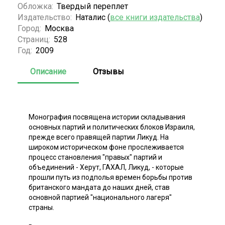
Обложка:
Твердый переплет
Издательство:
Наталис (
все книги издательства
)
Город:
Москва
Страниц:
528
Год:
2009
Описание
Отзывы
Монография посвящена истории складывания
основных партий и политических блоков Израиля,
прежде всего правящей партии Ликуд. На
широком историческом фоне прослеживается
процесс становления "правых" партий и
объединений - Херут, ГАХАЛ, Ликуд, - которые
прошли путь из подполья времен борьбы против
британского мандата до наших дней, став
основной партией "национального лагеря"
страны.