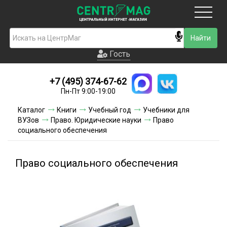
Москва
Гость
Гость
+7 (495) 374-67-62
Новинки
Пн-Пт 9:00-19:00
Условия доставки
Каталог
Книги
Учебный год
Учебники для
ВУЗов
Право. Юридические науки
Право
Условия оплаты
социального обеспечения
Контакты
Право социального обеспечения
Акции и скидки