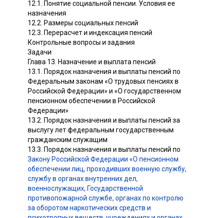
12.1. Понятие социальной пенсии. Условия ее
назначения
12.2. Размеры социальных пенсий
12.3. Перерасчет и индексация пенсий
Контрольные вопросы и задания
Задачи
Глава 13. Назначение и выплата пенсий
13.1. Порядок назначения и выплаты пенсий по
Федеральным законам «О трудовых пенсиях в
Российской Федерации» и «О государственном
пенсионном обеспечении в Российской
Федерации»
13.2. Порядок назначения и выплаты пенсий за
выслугу лет федеральным государственным
гражданским служащим
13.3. Порядок назначения и выплаты пенсий по
Закону Российской Федерации «О пенсионном
обеспечении лиц, проходивших военную службу,
службу в органах внутренних дел,
военнослужащих, Государственной
противопожарной службе, органах по контролю
за оборотом наркотических средств и
психотропных веществ, учреждениях и органах