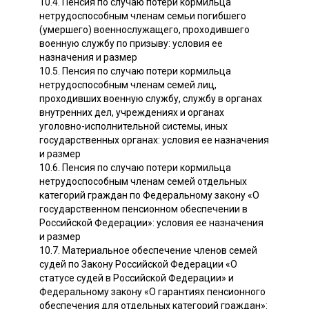
10.4. Пенсия по случаю потери кормильца
нетрудоспособным членам семьи погибшего
(умершего) военнослужащего, проходившего
военную службу по призыву: условия ее
назначения и размер
10.5. Пенсия по случаю потери кормильца
нетрудоспособным членам семей лиц,
проходивших военную службу, службу в органах
внутренних дел, учреждениях и органах
уголовно-исполнительной системы, иных
государственных органах: условия ее назначения
и размер
10.6. Пенсия по случаю потери кормильца
нетрудоспособным членам семей отдельных
категорий граждан по Федеральному закону «О
государственном пенсионном обеспечении в
Российской Федерации»: условия ее назначения
и размер
10.7. Материальное обеспечение членов семей
судей по Закону Российской Федерации «О
статусе судей в Российской Федерации» и
Федеральному закону «О гарантиях пенсионного
обеспечения для отдельных категорий граждан»: