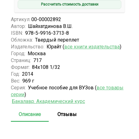
Рассчитать стоимость доставки
Артикул:
00-00002892
Автор:
Шайхатдинова В.Ш.
ISBN:
978-5-9916-3713-8
Обложка:
Твердый переплет
Издательство:
Юрайт (
все книги издательства
)
Город:
Москва
Страниц:
717
Формат:
84х108 1/32
Год:
2014
Вес:
969 г
Серия:
Учебное пособие для ВУЗов (
все товары
серии
)
Бакалавр. Академический курс
Описание
Отзывы