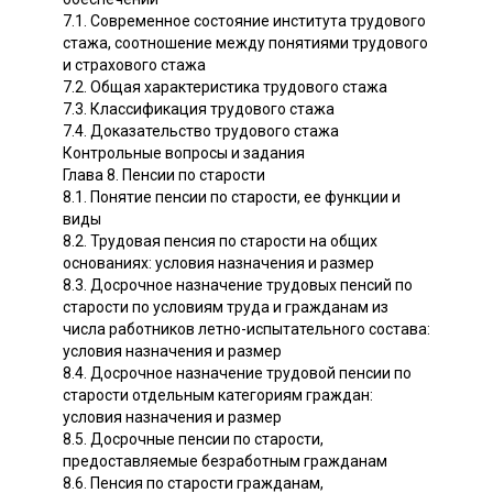
7.1. Современное состояние института трудового
стажа, соотношение между понятиями трудового
и страхового стажа
7.2. Общая характеристика трудового стажа
7.3. Классификация трудового стажа
7.4. Доказательство трудового стажа
Контрольные вопросы и задания
Глава 8. Пенсии по старости
8.1. Понятие пенсии по старости, ее функции и
виды
8.2. Трудовая пенсия по старости на общих
основаниях: условия назначения и размер
8.3. Досрочное назначение трудовых пенсий по
старости по условиям труда и гражданам из
числа работников летно-испытательного состава:
условия назначения и размер
8.4. Досрочное назначение трудовой пенсии по
старости отдельным категориям граждан:
условия назначения и размер
8.5. Досрочные пенсии по старости,
предоставляемые безработным гражданам
8.6. Пенсия по старости гражданам,