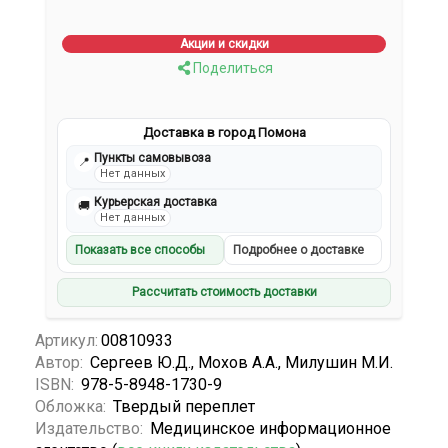
Акции и скидки
Поделиться
Доставка в город Помона
Пункты самовывоза
📍
Нет данных
Курьерская доставка
🚚
Нет данных
Показать все способы
Подробнее о доставке
Рассчитать стоимость доставки
Артикул:
00810933
Автор:
Сергеев Ю.Д., Мохов А.А., Милушин М.И.
ISBN:
978-5-8948-1730-9
Обложка:
Твердый переплет
Издательство:
Медицинское информационное