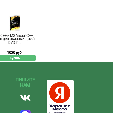
C++ и MS Visual C++
8 для начинающих (+
DVD-R...
1020 руб.
Купить
ПИШИТЕ
НАМ