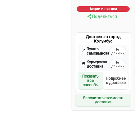
Акции и скидки
Поделиться
Доставка в город
Колумбус
Пункты
Нет
📍
самовывоза
данных
Курьерская
Нет
🚚
доставка
данных
Показать
Подробнее
все
о доставке
способы
Рассчитать стоимость
доставки