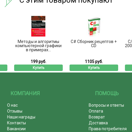
Методы и алгоритмы
C# Сборник рецептов +
C/
компьютерной графики
CD
200
в примерах...
199 руб.
1105 руб.
Купить
Купить
КОМПАНИЯ
ПОМОЩЬ
О нас
Вопросы и ответы
Отзывы
Оплата
Наши награды
Возврат
Контакты
Доставка
Вакансии
Права потребителя