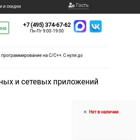
Гость
и и скидки
+7 (495) 374-67-62
ина
Пн-Пт 9:00-19:00
 программирование на С/С++. С нуля до
ных и сетевых приложений
Нет в наличии