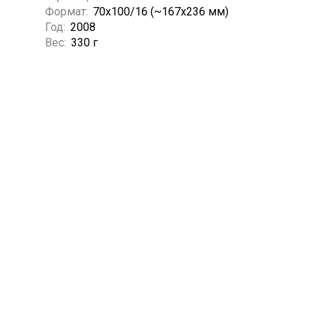
Формат:
70x100/16 (~167x236 мм)
Год:
2008
Вес:
330 г