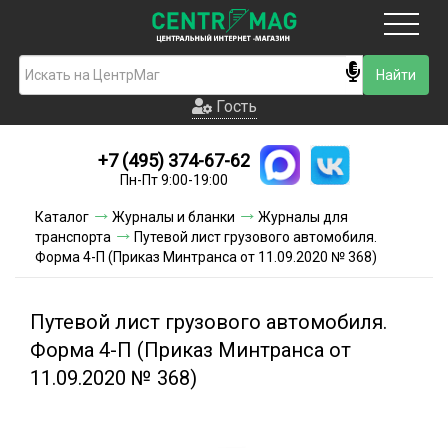
Москва
Гость
Гость
+7 (495) 374-67-62
Новинки
Пн-Пт 9:00-19:00
Условия доставки
Каталог
Журналы и бланки
Журналы для
транспорта
Путевой лист грузового автомобиля.
Условия оплаты
Форма 4-П (Приказ Минтранса от 11.09.2020 № 368)
Контакты
Путевой лист грузового автомобиля.
Акции и скидки
Форма 4-П (Приказ Минтранса от
11.09.2020 № 368)