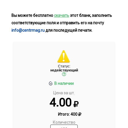
Вы можете бесплатно
скачать
этот бланк, заполнить
соответствующие поля и отправить его на почту
info@centrmag.ru
для последущей печати.
Статус:
недействующий
В наличии
Цена за шт.
4.00
Итого:
400
Количество