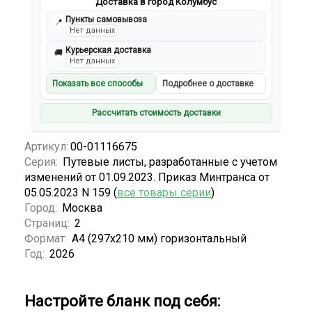
Доставка в город Колумбус
Пункты самовывоза
📍
Нет данных
Курьерская доставка
🚚
Нет данных
Показать все способы
Подробнее о доставке
Рассчитать стоимость доставки
Артикул:
00-01116675
Серия:
Путевые листы, разработанные с учетом
изменений от 01.09.2023. Приказ Минтранса от
05.05.2023 N 159 (
все товары серии
)
Город:
Москва
Страниц:
2
Формат:
А4 (297x210 мм) горизонтальный
Год:
2026
Настройте бланк под себя: