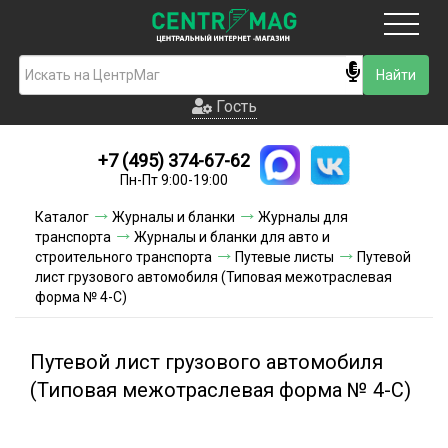
Москва
Гость
Гость
+7 (495) 374-67-62
Новинки
Пн-Пт 9:00-19:00
Условия доставки
Каталог
Журналы и бланки
Журналы для
транспорта
Журналы и бланки для авто и
Условия оплаты
строительного транспорта
Путевые листы
Путевой
лист грузового автомобиля (Типовая межотраслевая
форма № 4-С)
Контакты
Акции и скидки
Путевой лист грузового автомобиля
(Типовая межотраслевая форма № 4-С)