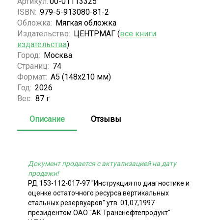
Артикул:
00-01113325
ISBN:
979-5-913080-81-2
Обложка:
Мягкая обложка
Издательство:
ЦЕНТРМАГ (
все книги
издательства
)
Город:
Москва
Страниц:
74
Формат:
А5 (148х210 мм)
Год:
2026
Вес:
87 г
Описание
Отзывы
Документ продается с актуализацией на дату
продажи!
РД 153-112-017-97 "Инструкция по диагностике и
оценке остаточного ресурса вертикальных
стальных резервуаров" утв. 01,07,1997
президентом ОАО "АК Транснефтепродукт"