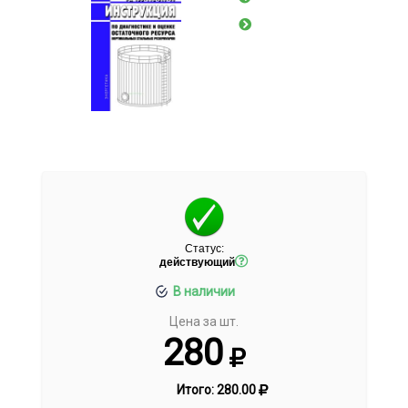
Статус:
действующий
В наличии
Цена за шт.
280
Итого:
280.00