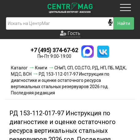
Москва
Гость
Гость
+7 (495) 374-67-62
Новинки
Пн-Пт 9:00-19:00
Условия доставки
Каталог
Книги
СНиП, СП, СО,СТО, РД, НП, ПБ, МДК,
МДС, ВСН
РД 153-112-017-97 Инструкция по
Условия оплаты
диагностике и оценке остаточного ресурса
вертикальных стальных резервуаров 2026 год.
Последняя редакция
Контакты
Акции и скидки
РД 153-112-017-97 Инструкция по
диагностике и оценке остаточного
ресурса вертикальных стальных
резервуаров 2026 год. Последняя