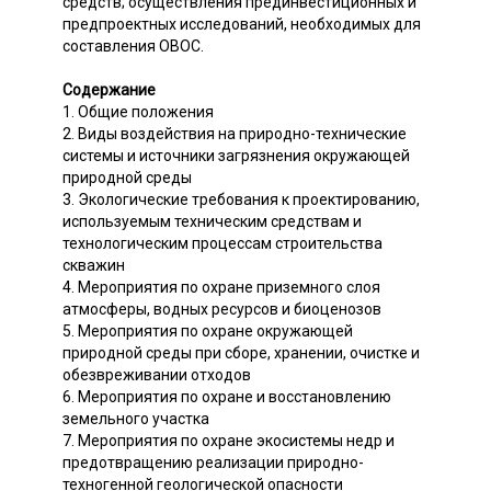
средств; осуществления прединвестиционных и
предпроектных исследований, необходимых для
составления ОВОС.
Содержание
1. Общие положения
2. Виды воздействия на природно-технические
системы и источники загрязнения окружающей
природной среды
3. Экологические требования к проектированию,
используемым техническим средствам и
технологическим процессам строительства
скважин
4. Мероприятия по охране приземного слоя
атмосферы, водных ресурсов и биоценозов
5. Мероприятия по охране окружающей
природной среды при сборе, хранении, очистке и
обезвреживании отходов
6. Мероприятия по охране и восстановлению
земельного участка
7. Мероприятия по охране экосистемы недр и
предотвращению реализации природно-
техногенной геологической опасности