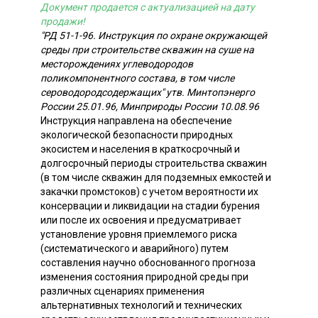
Документ продается с актуализацией на дату
продажи!
"РД 51-1-96. Инструкция по охране окружающей
среды при строительстве скважин на суше на
месторождениях углеводородов
поликомпонентного состава, в том числе
сероводородсодержащих" утв. Минтопэнерго
России 25.01.96, Минприроды России 10.08.96
Инструкция направлена на обеспечение
экологической безопасности природных
экосистем и населения в краткосрочный и
долгосрочный периоды строительства скважин
(в том числе скважин для подземных емкостей и
закачки промстоков) с учетом вероятности их
консервации и ликвидации на стадии бурения
или после их освоения и предусматривает
установление уровня приемлемого риска
(систематического и аварийного) путем
составления научно обоснованного прогноза
изменения состояния природной среды при
различных сценариях применения
альтернативных технологий и технических