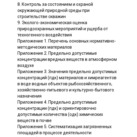
8. Контроль за состоянием и охраной
окружающей природной среды при
строительстве скважин
9. Эколого-экономическая оценка
природоохранных мероприятий и ущерба от
техногенного воздействия
Приложение 1. Перечень основных нормативно-
методических материалов
Приложение 2. Предельно допустимые
концентрации вредных веществ в атмосферном
воздухе
Приложение 3. Значения предельно допустимых
концентраций (пдк) материалов и химреагентов
в воде водных объектов рыбохозяйственного,
хозяйственно-питьевого и культурно-бытового
назначения
Приложение 4. Предельно допустимые
концентрации (пдк) и ориентировочно
допустимые количества (одк) химических
веществ в почве
Приложение 5. Систематизация загрязненных
площадей в процессе деятельности