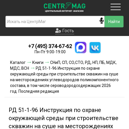
Москва
Гость
Гость
+7 (495) 374-67-62
Новинки
Пн-Пт 9:00-19:00
Условия доставки
Каталог
Книги
СНиП, СП, СО,СТО, РД, НП, ПБ, МДК,
МДС, ВСН
РД 51-1-96 Инструкция по охране
Условия оплаты
окружающей среды при строительстве скважин на суше
на месторождениях углеводородов поликомпонентного
состава, в том числе сероводородсодержащих 2026
Контакты
год. Последняя редакция
Акции и скидки
РД 51-1-96 Инструкция по охране
окружающей среды при строительстве
скважин на суше на месторождениях