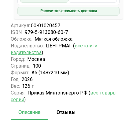
Рассчитать стоимость доставки
Артикул:
00-01020457
ISBN:
979-5-913080-60-7
Обложка:
Мягкая обложка
Издательство:
ЦЕНТРМАГ (
все книги
издательства
)
Город:
Москва
Страниц:
100
Формат:
А5 (148x210 мм)
Год:
2026
Вес:
126 г
Серия:
Приказ Минтопэнерго РФ (
все товары
серии
)
Описание
Отзывы