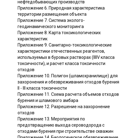
нефтедобывающих производств
Приложение 6. Природная характеристика
территории размещения объекта
Приложение 7. Система эколого-
геодинамического мониторинга
Приложение 8. Карта токсикологических
характеристик
Приложение 9. Санитарно-токсикологические
характеристики отечественных реагентов,
используемых в буровых растворах (IIIIV класса
токсичности), и расчет класса токсичности
отходов
Приложение 10. Полигон (шламохранилище) для
захоронения и обезвреживания отходов бурения
II - III класса токсичности
Приложение 11. Схема расчета объемов отходов
бурения и шламового амбара
Приложение 12. Разрешение на захоронение
отходов
Приложение 13. Мероприятия по
предотвращению выхода сероводорода с
отходами бурения при строительстве скважин
Приложение 14. Биологическое обезвреживание