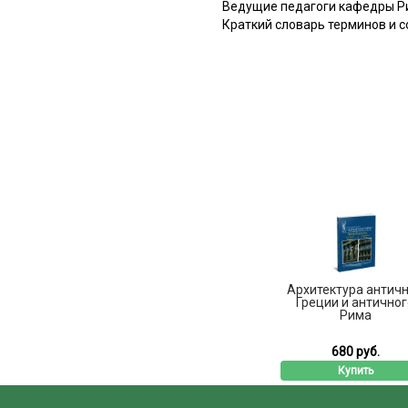
Ведущие педагоги кафедры Ри
Краткий словарь терминов и 
Архитектура антич
Греции и античног
Рима
680 руб.
Купить