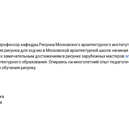
, профессор кафедры Рисунка Московского архитектурного институ
 рисунка для зодчих в Московской архитектурной школе начиная с
ие к замечательным достижениям в рисунке зарубежных мастеров
э
итектурного образования. Опираясь на многолетний опыт педагоги
обучения рисунку.
ка
а