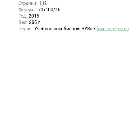
Страниц:
112
Формат:
70х100/16
Год:
2015
Вес:
285 г
Серия:
Учебное пособие для ВУЗов (
все товары с