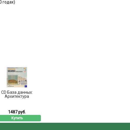
0 годах)
CD База данных:
Архитектура
1487 руб.
Купить