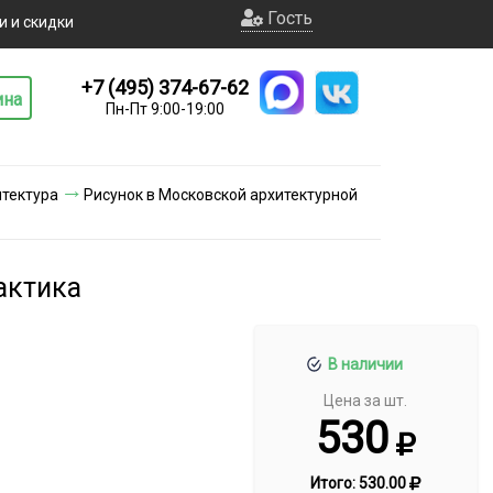
Гость
и и скидки
+7 (495) 374-67-62
ина
Пн-Пт 9:00-19:00
тектура
Рисунок в Московской архитектурной
актика
В наличии
Цена за шт.
530
Итого:
530.00