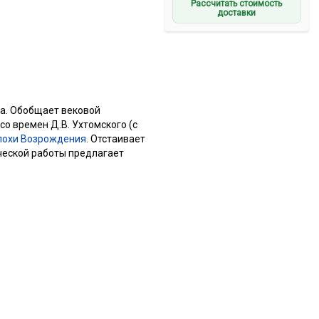
Рассчитать стоимость
доставки
та. Обобщает вековой
о времен Д.В. Ухтомского (с
похи Возрождения
. Отстаивает
ческой работы предлагает