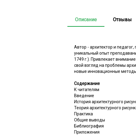
Описание
Отзывы
Автор - архитектор и педагог
уникальный опыт преподавания
1749 г.). Привлекает вниман
свой взгляд на проблемы арх
новые инновационные методы 
Содержание
К читателям
Введение
История архитектурного рисун
Теория архитектурного рисунк
Практика
Общие выводы
Библиография
Приложения