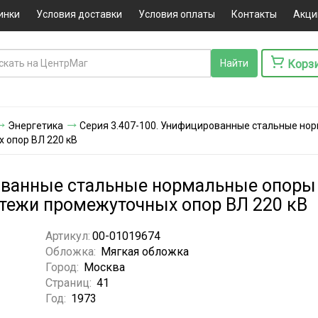
инки
Условия доставки
Условия оплаты
Контакты
Акци
Корз
Энергетика
Серия 3.407-100. Унифицированные стальные нор
х опор ВЛ 220 кВ
ованные стальные нормальные опоры В
ертежи промежуточных опор ВЛ 220 кВ
Артикул:
00-01019674
Обложка:
Мягкая обложка
Город:
Москва
Страниц:
41
Год:
1973