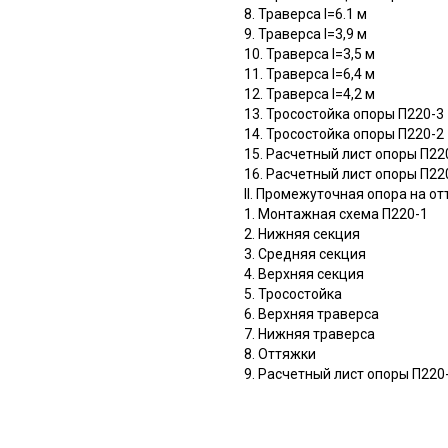
8. Траверса l=6.1 м
9. Траверса l=3,9 м
10. Траверса l=3,5 м
11. Траверса l=6,4 м
12. Траверса l=4,2 м
13. Тросостойка опоры П220-3
14. Тросостойка опоры П220-2
15. Расчетный лист опоры П22
16. Расчетный лист опоры П22
II. Промежуточная опора на о
1. Монтажная схема П220-1
2. Нижняя секция
3. Средняя секция
4. Верхняя секция
5. Тросостойка
6. Верхняя траверса
7. Нижняя траверса
8. Оттяжки
9. Расчетный лист опоры П220