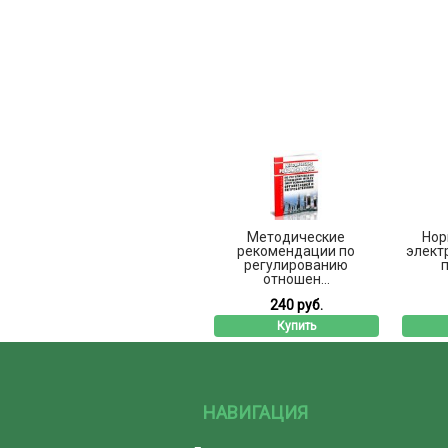
Методические
Нор
рекомендации по
элект
регулированию
п
отношен...
240 руб.
Купить
НАВИГАЦИЯ