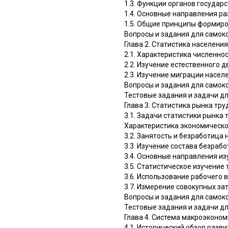
1.3. Функции органов государ
1.4. Основные направления ра
1.5. Общие принципы формир
Вопросы и задания для самок
Глава 2. Статистика населения
2.1. Характеристика численно
2.2. Изучение естественного 
2.3. Изучение миграции насел
Вопросы и задания для самок
Тестовые задания и задачи д
Глава 3. Статистика рынка тру
3.1. Задачи статистики рынка 
Характеристика экономическо
3.2. Занятость и безработица
3.3. Изучение состава безраб
3.4. Основные направления и
3.5. Статистическое изучение
3.6. Использование рабочего 
3.7. Измерение совокупных за
Вопросы и задания для самок
Тестовые задания и задачи д
Глава 4. Система макроэконо
4.1. Исторический обзор разв