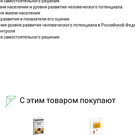
ля самостоятельного решения
изни населения и уровня развития человеческого потенциала
вня жизни населения
 развития и показатели его оценки
ения уровня развития человеческого потенциала в Российской Фе
онтроля
ля самостоятельного решения
С этим товаром покупают