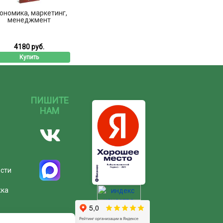
ономика, маркетинг,
менеджмент
4180 руб.
Купить
ПИШИТЕ
НАМ
ости
жка