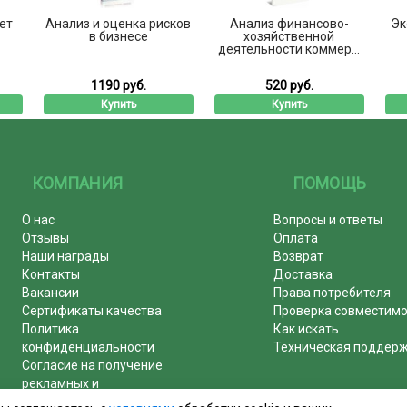
ет
Анализ и оценка рисков
Анализ финансово-
Эк
в бизнесе
хозяйственной
деятельности коммер...
1190 руб.
520 руб.
Купить
Купить
КОМПАНИЯ
ПОМОЩЬ
О нас
Вопросы и ответы
Отзывы
Оплата
Наши награды
Возврат
Контакты
Доставка
Вакансии
Права потребителя
Сертификаты качества
Проверка совместим
Политика
Как искать
конфиденциальности
Техническая поддер
Согласие на получение
рекламных и
информационных рассылок