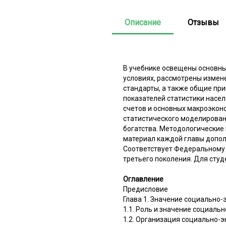
Описание
Отзывы
В учебнике освещены основны
условиях, рассмотрены измен
стандарты, а также общие пр
показателей статистики насел
счетов и основных макроэкон
статистического моделирован
богатства. Методологические
материал каждой главы допол
Соответствует Федеральному
третьего поколения. Для сту
Оглавление
Предисловие
Глава 1. Значение социально-
1.1. Роль и значение социаль
1.2. Организация социально-э