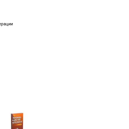
дерации