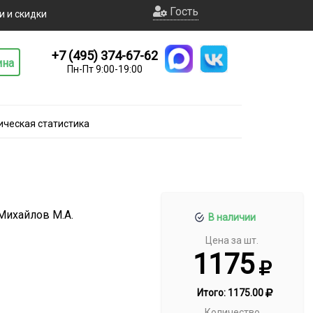
Гость
и и скидки
+7 (495) 374-67-62
ина
Пн-Пт 9:00-19:00
ческая статистика
 Михайлов М.А.
В наличии
Цена за шт.
1175
Итого:
1175.00
Количество