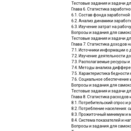
Тестовые задания и задачи д
Глава 6. Статистика заработн
6.1. Состав фонда заработной
6.2. Анализ динамики заработ
6.3. Изучение затрат на рабоч
Вопросы и задания для самок
Тестовые задания и задачи д
Глава 7. Статистика доходов 
7.1. Источники информации о 
7.2. Изучение деятельности д
7.3. Располагаемые ресурсы 
7.4. Методы анализа диффере
7.5. Характеристика бедности
7.6. Социальное обеспечение
Вопросы и задания для самок
Тестовые задания и задачи д
Глава 8. Статистика расходов
8.1. Потребительский спрос и
8.2. Потребление населения: 
8.3. Прожиточный минимум и
8.4. Система показателей и н
Вопросы и задания для самок