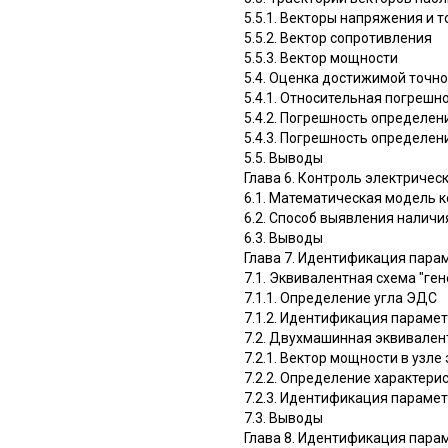
5.5.1. Векторы напряжения и т
5.5.2. Вектор сопротивления
5.5.3. Вектор мощности
5.4. Оценка достижимой точн
5.4.1. Относительная погрешн
5.4.2. Погрешность определе
5.4.3. Погрешность определе
5.5. Выводы
Глава 6. Контроль электричес
6.1. Математическая модель 
6.2. Способ выявления налич
6.3. Выводы
Глава 7. Идентификация пара
7.1. Эквивалентная схема "ге
7.1.1. Определение угла ЭДС
7.1.2. Идентификация параме
7.2. Двухмашинная эквивален
7.2.1. Вектор мощности в узл
7.2.2. Определение характери
7.2.3. Идентификация параме
7.3. Выводы
Глава 8. Идентификация пара