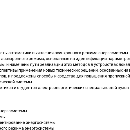
боты автоматики выявления асинхронного режима энергосистемы
 асинхронного режима, основанные на идентификации параметро
мы, и намечены пути реализации этих методов в устройствах лок
спективы применения новых технических решений, основанных на
ов, и предложены способы и средства для повышения пропускной
ической системы.
тиков и студентов электроэнергетических специальностей вузов.
энергосистемы
емы
лентирование энергосистемы
нного режима энергосистемы