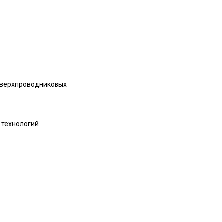
 сверхпроводниковых
 технологий