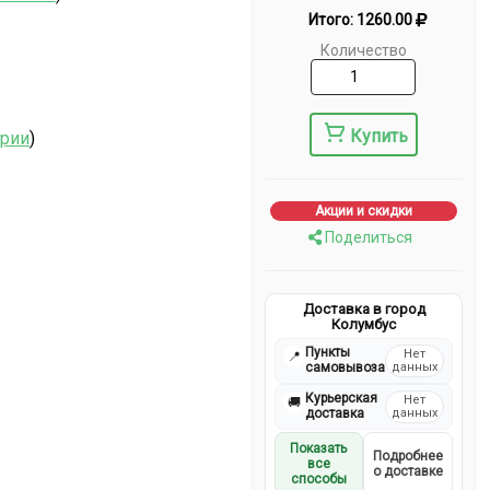
Итого:
1260.00
Количество
Купить
ерии
)
Акции и скидки
Поделиться
Доставка в город
Колумбус
Пункты
Нет
📍
самовывоза
данных
Курьерская
Нет
🚚
доставка
данных
Показать
Подробнее
все
о доставке
способы