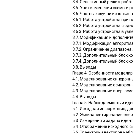
3.4. Селективный режим рабо
3.5. Учёт изменения схемы и
3.6. Частные случаи использо
3.6.1. Работа устройства при 
3.6.2. Работа устройства с о
3.6.3. Работа устройства в уз
3.7. Модификация и дополнит
3.7.1. Модификация алгоритм
3.7.2. Ограничение диапазона
3.7.3. Дополнительный блок к
3.7.4. Дополнительный блок к
3.8. Выводы
Глава 4. Особенности модели
4.1. Моделирование синхронн
4.2. Моделирование асинхрон
4.3. Моделирование энергоси
4.4. Выводы
Глава 5. Наблюдаемость и ид
5.1. Исходная информация, д
5.2. Эквивалентирование эне
5.3. Измерения и задача иде
5.4. Отображение исходного с
5.5. Траектории векторов на