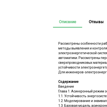
Описание
Отзывы
Рассмотрены особенности ра
методы выявления и контроля
электроэнергетической систе
автоматики. Рассмотрены пер
сверхпроводниковых материал
устойчивости электроэнергет
Для инженеров-электроэнерге
Содержание
Введение
Глава 1. Асинхронный режим 
1.1. Устойчивость энергосист
1.2. Моделирование и эквива
1.3. Базовая модель асинхро