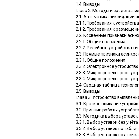
1.4. Выводы
Глава 2. Методы и средства к
2.1. Автоматика ликвидации 
2.1.1. Требования к устройст
2.1.2. Требования к размещен
2.2. Косвенные признаки асин
2.2.1. Общие положения
2.2.2. Релейные устройства т
2.3. Прямые признаки асинхро
2.3.1. Общие положения
2.3.2. Электронное устройств
2.3.3. Микропроцессорное ус
2.3.4. Микропроцессорное ус
2.4. Сводная таблица техноло
2.5. Выводы
Глава 3. Устройство выявлен
3.1. Краткое описание устройс
3.2. Принцип работы устройст
3.3. Методика выбора уставок
3.3.1. Выбор уставок без учё
3.3.2. Выбор уставок по таб
3.3.3. Выбор уставок по экви