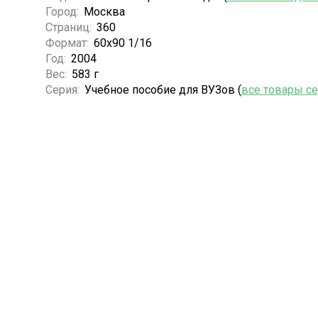
Город:
Москва
Страниц:
360
Формат:
60х90 1/16
Год:
2004
Вес:
583 г
Серия:
Учебное пособие для ВУЗов (
все товары с