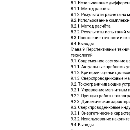
8.1. Использование диффере
8.1.1. Метод расчёта
8.1.2. Результаты расчета на
8.2. Использование комплекс
8.2.1. Метод расчёта
8.2.2. Результаты испытаний 
8.3. Повышение точности и с
8.4. Выводы
Глава 9. Перспективные техн
технологий
9.1. Современное состояние в
9.1.1. Актуальные проблемы у
9.1.2. Критерии оценки целес
9.1.3. Сверхпроводниковые м
9.2. Токоограничивающие уст
9.2.1. Управление магнитным
9.2.2. Принцип работы токоо
9.2.3. Динамические характер
9.3. Сверхпроводниковые инд
9.3.1. Энергетические характ
9.3.2. Использование накопит
9.4. Выводы