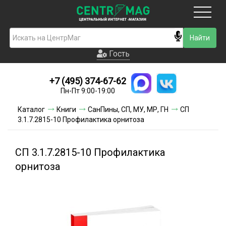
Москва
Гость
Гость
+7 (495) 374-67-62
Новинки
Пн-Пт 9:00-19:00
Условия доставки
Каталог
Книги
СанПины, СП, МУ, МР, ГН
СП
3.1.7.2815-10 Профилактика орнитоза
Условия оплаты
Контакты
СП 3.1.7.2815-10 Профилактика
орнитоза
Акции и скидки