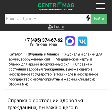
Москва
Гость
Гость
+7 (495) 374-67-62
Новинки
Пн-Пт 9:00-19:00
Условия доставки
Каталог
Журналы и бланки
Журналы и бланки для
армии, вооруженных сил
Медицинские карты и
Условия оплаты
бланки для армии, вооруженных сил
Справка о
состоянии здоровья гражданина, выезжающего в
иностранное государство (в том числе в иностранное
Контакты
государство с неблагоприятным жарким климатом)
(Форма N 4)
Акции и скидки
Справка о состоянии здоровья
гражданина, выезжающего в