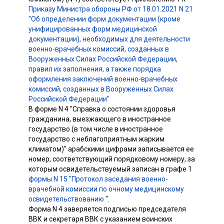
Приказу Министра обороны РФ от 18.01.2021 N 21
"Об определении форм документации (кроме
унифицированных форм медицинской
документации), необходимых для деятельности
военно-врачебных комиссий, созданных в
Вооруженных Силах Российской Федерации,
правил их заполнения, а также порядка
оформления заключений военно-врачебных
комиссий, созданных в Вооруженных Силах
Российской Федерации"
В форме N 4 "Справка о состоянии здоровья
гражданина, выезжающего в иностранное
государство (в том числе в иностранное
государство с неблагоприятным жарким
климатом)" арабскими цифрами записывается ее
номер, соответствующий порядковому номеру, за
которым освидетельствуемый записан в графе 1
формы N 15 "Протокол заседания военно-
врачебной комиссии по очному медицинскому
освидетельствованию
".
Форма N 4 заверяется подписью председателя
ВВК и секретаря ВВК с указанием воинских