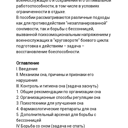
военнослужащего и сохранения его оптимальной
работоспособности, в том числе в условиях
ограниченности в отдыхе.
В пособии рассматриваются различные подходы
как для противодействия "незапланированной"
сонливости, так и борьбы с бессонницей,
вызванной психоэмоциональным напряжением у
военнослужащих в "круговороте" боевого цикла:
подготовка к действиям – задача –
восстановление боеспособности.
Оглавление
I. Введение
II. Механизм сна, причины и признаки его
нарушения
III. Контроль и гигиена сна (задача заснуть)
1. Общие рекомендации по организации сна
2. Организационные способы регуляции сна
3. Психотехники для улучшения сна
4. Фармакологические препараты для сна
5. Дополнительный арсенал для борьбы с
бессонницей
IV. Борьба со сном (задача не спать)