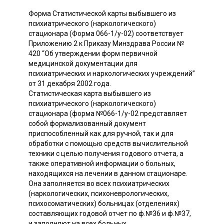
Форма Статистической карты выбывшего из
психиатрического (наркологического)
стационара (Форма 066-1/у-02) соответствует
Приложению 2 к Приказу Минздрава России №
420 “Об утверждении форм первичной
медицинской документации для
психиатрических и наркологических учреждений”
от 31 декабря 2002 года.
Статистическая карта выбывшего из
психиатрического (наркологического)
стационара (форма №066-1/у-02 представляет
собой формализованный документ
приспособленный как для ручной, так и для
обработки с помощью средств вычислительной
техники с целью получения годового отчета, а
также оперативной информации о больных,
находящихся на лечении в данном стационаре.
Она заполняется во всех психиатрических
(наркологических, психоневрологических,
психосоматических) больницах (отделениях)
составляющих годовой отчет по ф.№36 и ф.№37,
и заполняют на всех больных,