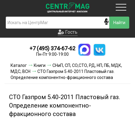
Москва
Гость
Гость
+7 (495) 374-67-62
Новинки
Пн-Пт 9:00-19:00
Условия доставки
Каталог
Книги
СНиП, СП, СО,СТО, РД, НП, ПБ, МДК,
МДС, ВСН
СТО Газпром 5.40-2011 Пластовый газ.
Условия оплаты
Определение компонентно-фракционного состава
Контакты
СТО Газпром 5.40-2011 Пластовый газ.
Акции и скидки
Определение компонентно-
фракционного состава