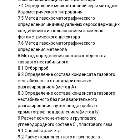
7.4 Определение меркаптановой серы методом
йодометрического титрования
7.5 Метод газохроматографического
определения индивидуальных серосодержащих
соединений с использованием пламенно-
фотометрического детектора
7.6 Метод газохроматографического
определения метанола
8 Метод определения состава конденсата
газового нестабильного
8.1 Отбор проб
8.2 Определение состава конденсата газового
нестабильного с предварительным
разгазированием (метод А)
8.3 Определение состава конденсата газового
нестабильного без предварительного
разгазирования, путем ввода пробы в
хроматограф под давлением (метод Б)
9 Расчет компонентного и группового
углеводородного состава С
пластового газа
п
9.1 Способы расчета
9.2 Расчет компонентного и группового