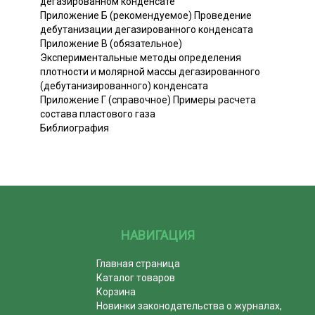
дегазированном конденсате
Приложение Б (рекомендуемое) Проведение
дебутанизации дегазированного конденсата
Приложение В (обязательное)
Экспериментальные методы определения
плотности и молярной массы дегазированного
(дебутанизированного) конденсата
Приложение Г (справочное) Примеры расчета
состава пластового газа
Библиография
НАВИГАЦИЯ
Главная страница
Каталог товаров
Корзина
Новинки законодательства о журналах,