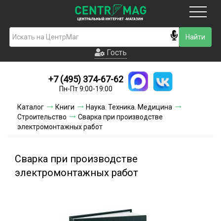
Москва
Гость
Гость
+7 (495) 374-67-62
Новинки
Пн-Пт 9:00-19:00
Условия доставки
Каталог
Книги
Наука. Техника. Медицина
Строительство
Сварка при производстве
Условия оплаты
электромонтажных работ
Контакты
Сварка при производстве
Акции и скидки
электромонтажных работ