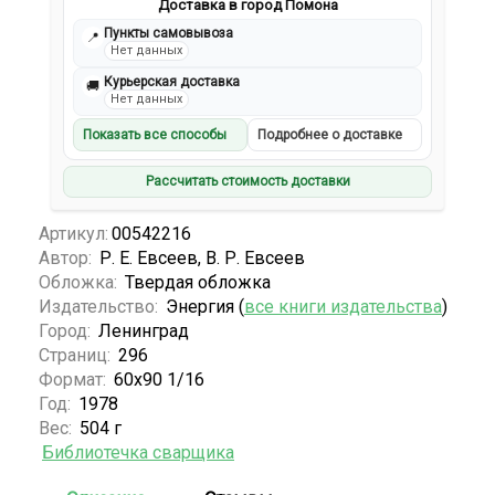
Доставка в город Помона
Пункты самовывоза
📍
Нет данных
Курьерская доставка
🚚
Нет данных
Показать все способы
Подробнее о доставке
Рассчитать стоимость доставки
Артикул:
00542216
Автор:
Р. Е. Евсеев, В. Р. Евсеев
Обложка:
Твердая обложка
Издательство:
Энергия (
все книги издательства
)
Город:
Ленинград
Страниц:
296
Формат:
60х90 1/16
Год:
1978
Вес:
504 г
Библиотечка сварщика