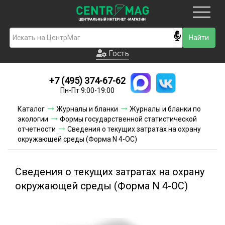
Москва
Гость
Гость
+7 (495) 374-67-62
Новинки
Пн-Пт 9:00-19:00
Условия доставки
Каталог
Журналы и бланки
Журналы и бланки по
экологии
Формы государственной статистической
Условия оплаты
отчетности
Сведения о текущих затратах на охрану
окружающей среды (Форма N 4-ОС)
Контакты
Сведения о текущих затратах на охрану
Акции и скидки
окружающей среды (Форма N 4-ОС)