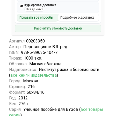
Курьерская доставка
🚚
Нет данных
Показать все способы
Подробнее о доставке
Рассчитать стоимость доставки
Артикул:
00203350
Автор:
Перевощиков В.Я. ред.
ISBN:
978-5-89635-104-7
Тираж:
1000 экз.
Обложка:
Мягкая обложка
Издательство:
Институт риска и безопасности
(
все книги издательства
)
Город:
Москва
Страниц:
216
Формат:
60х84/16
Год:
2012
Вес:
276 г
Серия:
Учебное пособие для ВУЗов (
все товары
серии
)