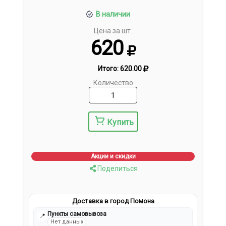
В наличии
Цена за шт.
620
Итого:
620.00
Количество
Купить
Акции и скидки
Поделиться
Доставка в город Помона
Пункты самовывоза
📍
Нет данных