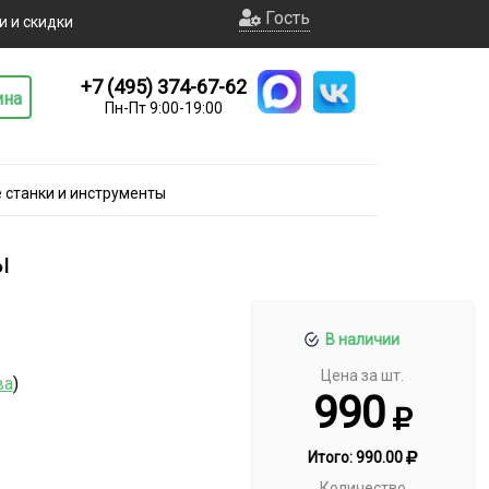
Гость
и и скидки
+7 (495) 374-67-62
ина
Пн-Пт 9:00-19:00
 станки и инструменты
ы
В наличии
Цена за шт.
ва
)
990
Итого:
990.00
Количество