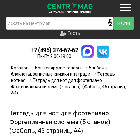
Москва
Гость
Гость
+7 (495) 374-67-62
Новинки
Пн-Пт 9:00-19:00
Условия доставки
Каталог
Канцелярские товары
Альбомы,
блокноты, записные книжки и тетради
Тетрадь
Условия оплаты
нотная
Тетрадь для нот для фортепиано.
Фортепианная система (5 станов). (ФаСоль, 46 страниц,
А4)
Контакты
Акции и скидки
Тетрадь для нот для фортепиано.
Фортепианная система (5 станов).
(ФаСоль, 46 страниц, А4)