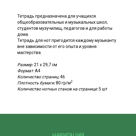
Тетрадь предназначена для учащихся
общеобразовательных и музыкальных школ,
студентов музучилищ, педагогов и для работы
дома.
Тетрадь для нот пригодится каждому музыканту
вне зависимости от его опыта и уровня
мастерства.
Размер:
21 х 29,7 см
Формат:
А4
Количество страниц:
46
2
Плотность бумаги:
80 гр/м
Количество нотных станов на странице:
5 шт
НАВИГАЦИЯ