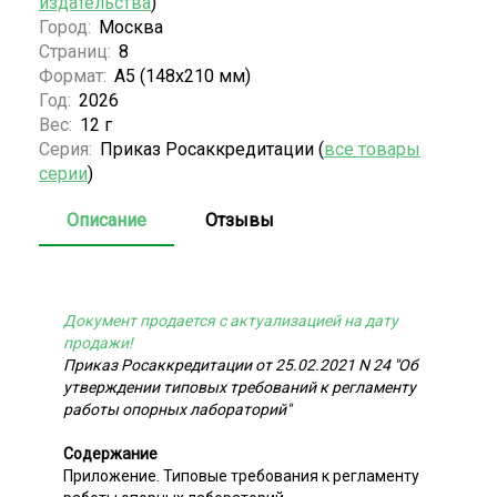
издательства
)
Город:
Москва
Страниц:
8
Формат:
А5 (148x210 мм)
Год:
2026
Вес:
12 г
Серия:
Приказ Росаккредитации (
все товары
серии
)
Описание
Отзывы
Документ продается с актуализацией на дату
продажи!
Приказ Росаккредитации от 25.02.2021 N 24 "Об
утверждении типовых требований к регламенту
работы опорных лабораторий"
Содержание
Приложение. Типовые требования к регламенту