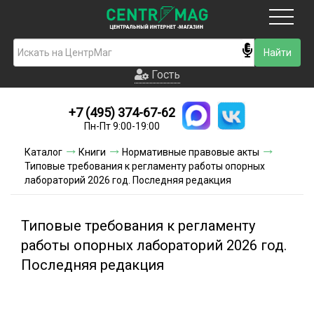
Москва
Гость
Гость
+7 (495) 374-67-62
Новинки
Пн-Пт 9:00-19:00
Условия доставки
Каталог
Книги
Нормативные правовые акты
Типовые требования к регламенту работы опорных
Условия оплаты
лабораторий 2026 год. Последняя редакция
Контакты
Типовые требования к регламенту
Акции и скидки
работы опорных лабораторий 2026 год.
Последняя редакция