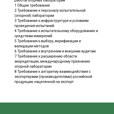
работы опорных лабораторий
1 Общие требования
2 Требование к персоналу испытательной
(опорной) лаборатории
3 Требование к инфраструктуре и условиям
проведения испытаний
4 Требование к испытательному оборудованию и
средствам измерений
5 Требования к выбору, верификации и
валидации методов
6 Требование к внутренним и внешним аудитам
7 Требование к расширению области
аккредитации, международному признанию
опорной лаборатории
8 Требование к алгоритму взаимодействия с
экспортерами (производителями) российской
продукции, нацеленной на экспорт