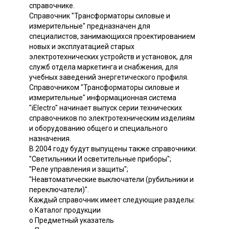
справочнике.
Справочник "Трансформаторы силовые и
измерительные" предназначен для
специалистов, занимающихся проектированием
новых и эксплуатацией старых
электротехнических устройств и установок, для
служб отдела маркетинга и снабжения, для
учебных заведений энергетического профиля.
Справочником "Трансформаторы силовые и
измерительные" информационная система
"iElectro" начинает выпуск серии технических
справочников по электротехническим изделиям
и оборудованию общего и специального
назначения.
В 2004 году будут выпущены также справочники:
"Светильники И осветительные приборы";
"Реле управления и защиты";
"Неавтоматические выключатели (рубильники и
переключатели)".
Каждый справочник имеет следующие разделы:
o Каталог продукции
o Предметный указатель