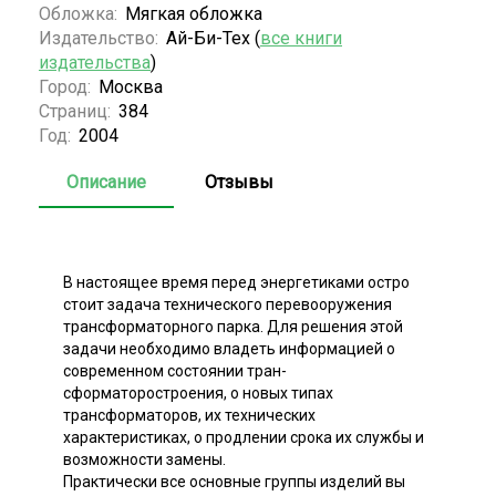
Обложка:
Мягкая обложка
Издательство:
Ай-Би-Тех (
все книги
издательства
)
Город:
Москва
Страниц:
384
Год:
2004
Описание
Отзывы
В настоящее время перед энергетиками остро
стоит задача технического перевооружения
трансформаторного парка. Для решения этой
задачи необходимо владеть информацией о
современном состоянии тран-
сформаторостроения, о новых типах
трансформаторов, их технических
характеристиках, о продлении срока их службы и
возможности замены.
Практически все основные группы изделий вы