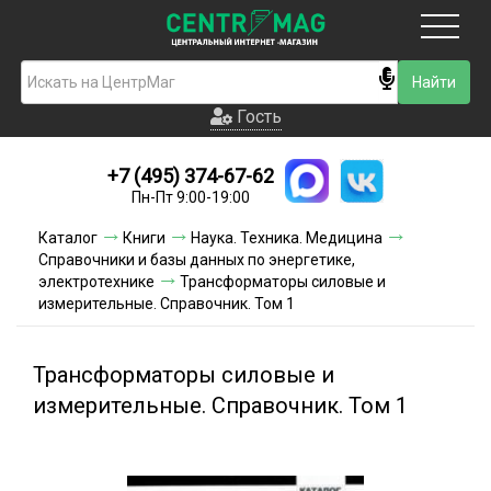
Москва
Гость
Гость
+7 (495) 374-67-62
Новинки
Пн-Пт 9:00-19:00
Условия доставки
Каталог
Книги
Наука. Техника. Медицина
Справочники и базы данных по энергетике,
Условия оплаты
электротехнике
Трансформаторы силовые и
измерительные. Справочник. Том 1
Контакты
Трансформаторы силовые и
Акции и скидки
измерительные. Справочник. Том 1