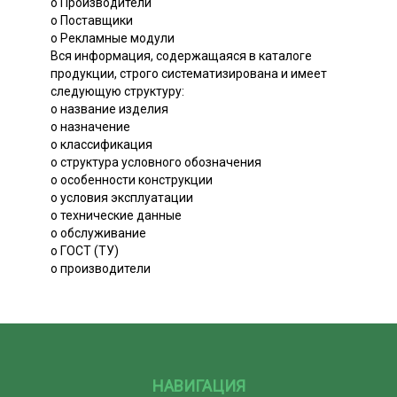
o Производители
o Поставщики
o Рекламные модули
Вся информация, содержащаяся в каталоге
продукции, строго систематизирована и имеет
следующую структуру:
o название изделия
o назначение
o классификация
o структура условного обозначения
o особенности конструкции
o условия эксплуатации
o технические данные
o обслуживание
o ГОСТ (ТУ)
o производители
НАВИГАЦИЯ