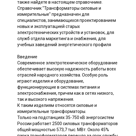
также найдете в настоящем справочнике.
Справочник "Трансформаторы силовые и
измерительные" предназначен для
специалистов, занимающихся проектированием
новых и эксплуатацией старых
электротехнических устройств и установок, для
служб отдела маркетинга и снабжения, для
учебных заведений энергетического профиля
Введение
Современное электротехническое оборудование
обеспечивает высокую надежность работы всех
отраслей народного хозяйства. Особую роль
играют изделия и оборудование,
функционирующие в системах питания и
электроснабжения, причем как в сетях низкого,
так и высокого напряжения.
К таким изделиям относятся силовые и
измерительные трансформаторы.
Только на подстанциях 35-750 кВ энергосистем
России работает 2500 силовых трансформаторов
общей мощностью 573,7 тыс. МВт. Около 45%
парка трансформаторов перешло за срок службы