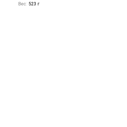
Вес:
523 г