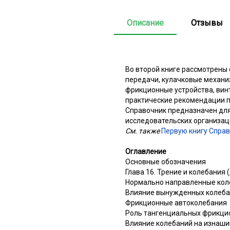
Описание
Отзывы
Во второй книге рассмотрены
передачи, кулачковые механи
фрикционные устройства, винт
практические рекомендации п
Справочник предназначен для
исследовательских организац
См. также
Первую книгу Справ
Оглавление
Основные обозначения
Глава 16. Трение и колебания (д
Нормально направленные коле
Влияние вынужденных колебан
Фрикционные автоколебания
Роль тангенциальных фрикци
Влияние колебаний на изнаши