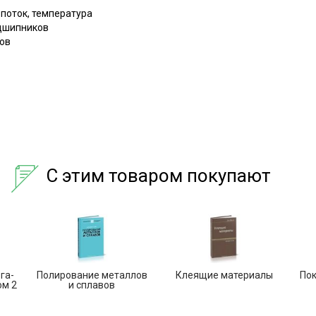
поток, температура
дшипников
ов
С этим товаром покупают
га-
Полирование металлов
Клеящие материалы
Пок
ом 2
и сплавов