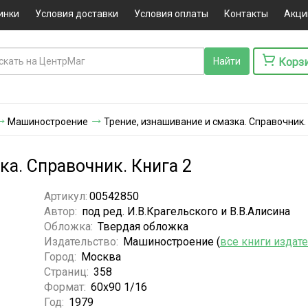
инки
Условия доставки
Условия оплаты
Контакты
Акци
Корз
Машиностроение
Трение, изнашивание и смазка. Справочник.
ка. Справочник. Книга 2
Артикул:
00542850
Автор:
под ред. И.В.Крагельского и В.В.Алисина
Обложка:
Твердая обложка
Издательство:
Машиностроение (
все книги издат
Город:
Москва
Страниц:
358
Формат:
60х90 1/16
Год:
1979