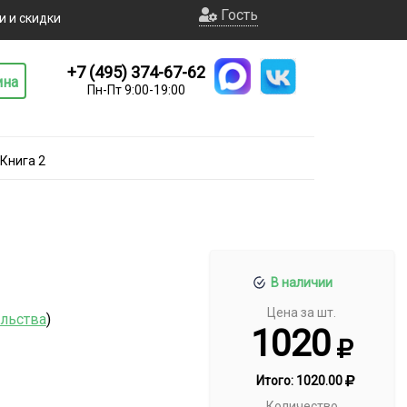
Гость
и и скидки
+7 (495) 374-67-62
ина
Пн-Пт 9:00-19:00
 Книга 2
В наличии
Цена за шт.
ельства
)
1020
Итого:
1020.00
Количество