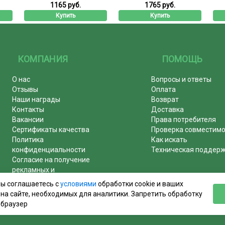
1165 руб.
1765 руб.
Купить
Купить
КОМПАНИЯ
ПОМОЩЬ
О нас
Вопросы и ответы
Отзывы
Оплата
Наши награды
Возврат
Контакты
Доставка
Вакансии
Права потребителя
Сертификаты качества
Проверка совместим
Политика
Как искать
конфиденциальности
Техническая поддер
Согласие на получение
рекламных и
информационных рассылок
вы соглашаетесь с
условиями
обработки cookie и ваших
Почему журналы покупают у
на сайте, необходимых для аналитики. Запретить обработку
нас!
 браузер