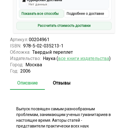
Курьерская доставка
🚚
Нет данных
Показать все способы
Подробнее о доставке
Рассчитать стоимость доставки
Артикул:
00204961
ISBN:
978-5-02-035213-1
Обложка:
Твердый переплет
Издательство:
Наука (
все книги издательства
)
Город:
Москва
Год:
2006
Описание
Отзывы
Выпуск посвящен самым разнообразным
проблемам, занимающим ученых гуманитариев в
настоящее время. Авторы статей -
представители практически всех наук