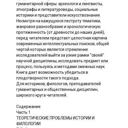
гуманитарной сферы: археологи и лингвисты,
этнографы и литературоведы, социальные
историки и представители искусствознания.
Несмотря на кажущуюся пестроту тематики,
жанровое разнообразие и хронологическую
протяженность (от древности до наших дней),
перед читателем предстает целостная картина
современных интеллектуальных поисков, общей
чертой которых является стремление
исследователей выйти за узкие рамки "своей"
научной дисциплины, исследовать предмет или
процесс, пользуясь и методами смежных наук.
Книга дает возможность убедиться в
плодотворности такого подхода.
Для историков, филологов, преподавателей
гуманитарных и общественных дисциплин,
широкого круга читателей.
Содержание
Часть 1
ТЕОРЕТИЧЕСКИЕ ПРОБЛЕМЫ ИСТОРИИ И
ФИЛОЛОГИИ