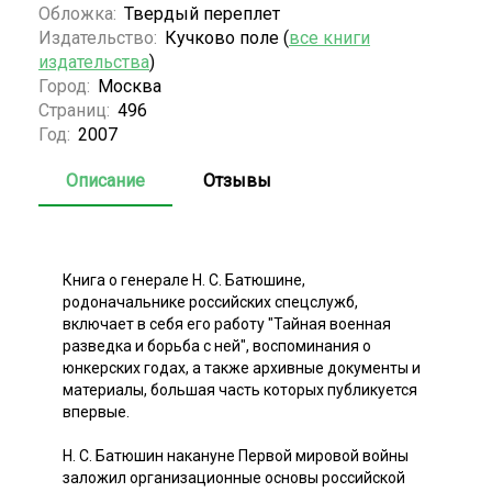
Обложка:
Твердый переплет
Издательство:
Кучково поле (
все книги
издательства
)
Город:
Москва
Страниц:
496
Год:
2007
Описание
Отзывы
Книга о генерале Н. С. Батюшине,
родоначальнике российских спецслужб,
включает в себя его работу "Тайная военная
разведка и борьба с ней", воспоминания о
юнкерских годах, а также архивные документы и
материалы, большая часть которых публикуется
впервые.
Н. С. Батюшин накануне Первой мировой войны
заложил организационные основы российской