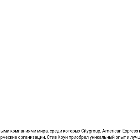
ми компаниями мира, среди которых Citygroup, American Express и
ческие организации, Стив Коун приобрел уникальный опыт и лучше