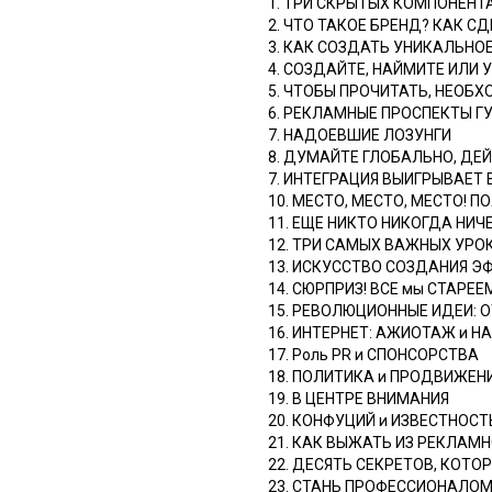
1. ТРИ СКРЫТЫХ КОМПОНЕН
2. ЧТО ТАКОЕ БРЕНД? КАК С
3. КАК СОЗДАТЬ УНИКАЛЬНО
4. СОЗДАЙТЕ, НАЙМИТЕ ИЛИ
5. ЧТОБЫ ПРОЧИТАТЬ, НЕОБ
6. РЕКЛАМНЫЕ ПРОСПЕКТЫ ГУ
7. НАДОЕВШИЕ ЛОЗУНГИ
8. ДУМАЙТЕ ГЛОБАЛЬНО, ДЕЙ
7. ИНТЕГРАЦИЯ ВЫИГРЫВАЕТ
10. МЕСТО, МЕСТО, МЕСТО! 
11. ЕЩЕ НИКТО НИКОГДА НИЧ
12. ТРИ САМЫХ ВАЖНЫХ УРО
13. ИСКУССТВО СОЗДАНИЯ Э
14. СЮРПРИЗ! ВСЕ мы СТАРЕЕ
15. РЕВОЛЮЦИОННЫЕ ИДЕИ: 
16. ИНТЕРНЕТ: АЖИОТАЖ и 
17. Роль PR и СПОНСОРСТВА
18. ПОЛИТИКА и ПРОДВИЖЕН
19. В ЦЕНТРЕ ВНИМАНИЯ
20. КОНФУЦИЙ и ИЗВЕСТНОСТ
21. КАК ВЫЖАТЬ ИЗ РЕКЛАМ
22. ДЕСЯТЬ СЕКРЕТОВ, КОТ
23. СТАНЬ ПРОФЕССИОНАЛО