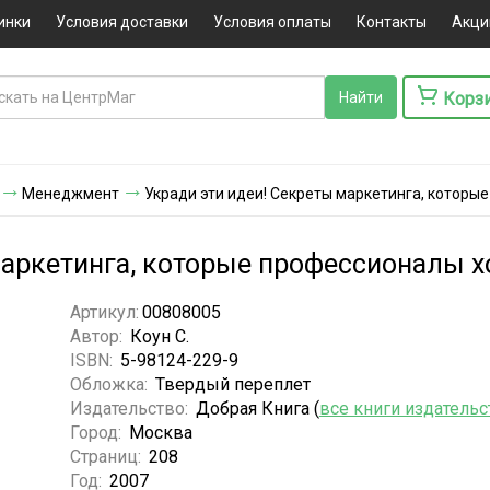
инки
Условия доставки
Условия оплаты
Контакты
Акци
Корз
Менеджмент
Укради эти идеи! Секреты маркетинга, которые
маркетинга, которые профессионалы х
Артикул:
00808005
Автор:
Коун С.
ISBN:
5-98124-229-9
Обложка:
Твердый переплет
Издательство:
Добрая Книга (
все книги издательс
Город:
Москва
Страниц:
208
Год:
2007