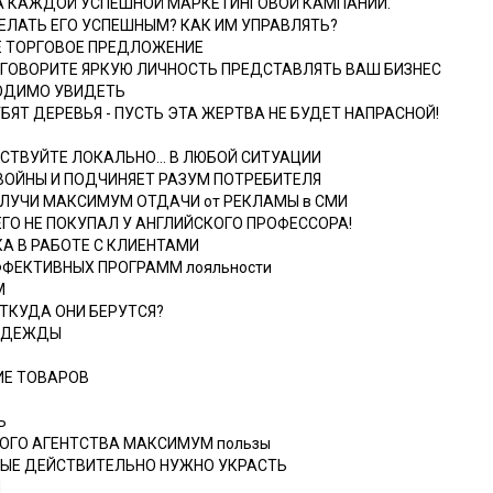
ТА КАЖДОЙ УСПЕШНОЙ МАРКЕТИНГОВОЙ КАМПАНИИ.
ДЕЛАТЬ ЕГО УСПЕШНЫМ? КАК ИМ УПРАВЛЯТЬ?
Е ТОРГОВОЕ ПРЕДЛОЖЕНИЕ
 УГОВОРИТЕ ЯРКУЮ ЛИЧНОСТЬ ПРЕДСТАВЛЯТЬ ВАШ БИЗНЕС
ХОДИМО УВИДЕТЬ
БЯТ ДЕРЕВЬЯ - ПУСТЬ ЭТА ЖЕРТВА НЕ БУДЕТ НАПРАСНОЙ!
СТВУЙТЕ ЛОКАЛЬНО... В ЛЮБОЙ СИТУАЦИИ
 ВОЙНЫ И ПОДЧИНЯЕТ РАЗУМ ПОТРЕБИТЕЛЯ
ПОЛУЧИ МАКСИМУМ ОТДАЧИ от РЕКЛАМЫ в СМИ
ЕГО НЕ ПОКУПАЛ У АНГЛИЙСКОГО ПРОФЕССОРА!
КА В РАБОТЕ С КЛИЕНТАМИ
ФФЕКТИВНЫХ ПРОГРАММ лояльности
М
ОТКУДА ОНИ БЕРУТСЯ?
НАДЕЖДЫ
ИЕ ТОВАРОВ
Ь
НОГО АГЕНТСТВА МАКСИМУМ пользы
ОРЫЕ ДЕЙСТВИТЕЛЬНО НУЖНО УКРАСТЬ
М