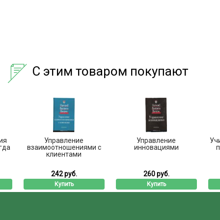
С этим товаром покупают
ия
Управление
Управление
Уч
гда
взаимоотношениями с
инновациями
п
клиентами
242 руб.
260 руб.
Купить
Купить