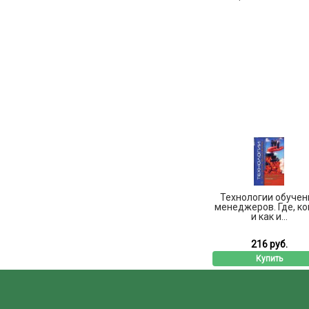
Технологии обучен
менеджеров. Где, ко
и как и...
216 руб.
Купить