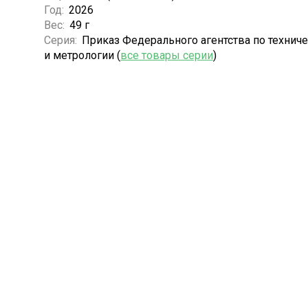
Год:
2026
Вес:
49 г
Серия:
Приказ Федерального агентства по технич
и метрологии (
все товары серии
)