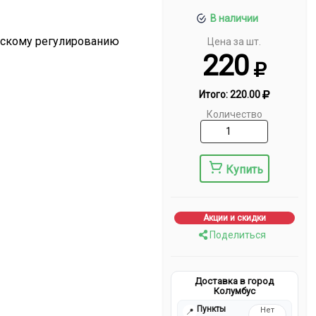
В наличии
ескому регулированию
Цена за шт.
220
Итого:
220.00
Количество
Купить
Акции и скидки
Поделиться
Доставка в город
Колумбус
Пункты
Нет
📍