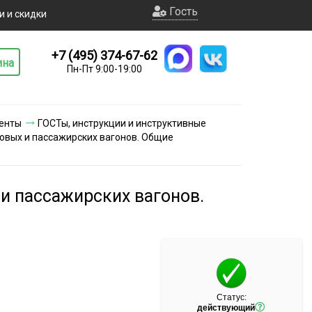
Гость
и и скидки
+7 (495) 374-67-62
ина
Пн-Пт 9:00-19:00
енты
ГОСТы, инструкции и инструктивные
зовых и пассажирских вагонов. Общие
и пассажирских вагонов.
Статус:
действующий