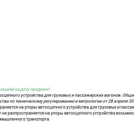
зацией на дату продажи!
осцепного устройства для грузовых и пассажирских вагонов. Общие
тва по техническому регулированию и метрологии от 28 апреля 2008
раняется на упоры автосцепного устройства для грузовых и пасс
т не распространяется на упоры автосцепного устройства восьмиос
омышленного транспорта.