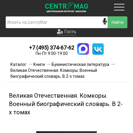
Москва
Гость
Гость
+7 (495) 374-67-62
Новинки
Пн-Пт 9:00-19:00
Условия доставки
Каталог
Книги
Букинистическая литература
Великая Отечественная. Комкоры. Военный
Условия оплаты
биографический словарь. В 2-х томах
Контакты
Великая Отечественная. Комкоры.
Акции и скидки
Военный биографический словарь. В 2-
х томах