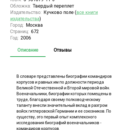
Обложка:
Твердый переплет
Издательство:
Кучково поле (
все книги
издательства
)
Город:
Москва
Страниц:
672
Год:
2006
Описание
Отзывы
В словаре представлены биографии командиров
корпусов и равных им по должности периода
Великой Отечественной и Второй мировой войн.
Военачальники, биографии которых помещены в
труде, благодаря своему полководческому
таланту внесли значительный вклад в разгром
войск гитлеровской Германии и ее союзников. По
существу, это первый опыт комплексного
исследования биографий военачальников -
командиров корпусов.