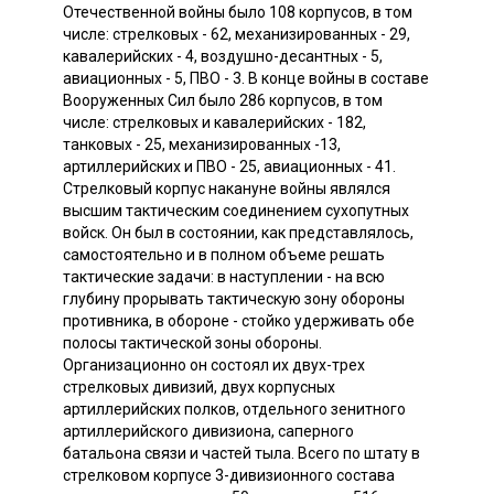
Отечественной войны было 108 корпусов, в том
числе: стрелковых - 62, механизированных - 29,
кавалерийских - 4, воздушно-десантных - 5,
авиационных - 5, ПВО - 3. В конце войны в составе
Вооруженных Сил было 286 корпусов, в том
числе: стрелковых и кавалерийских - 182,
танковых - 25, механизированных -13,
артиллерийских и ПВО - 25, авиационных - 41.
Стрелковый корпус накануне войны являлся
высшим тактическим соединением сухопутных
войск. Он был в состоянии, как представлялось,
самостоятельно и в полном объеме решать
тактические задачи: в наступлении - на всю
глубину прорывать тактическую зону обороны
противника, в обороне - стойко удерживать обе
полосы тактической зоны обороны.
Организационно он состоял их двух-трех
стрелковых дивизий, двух корпусных
артиллерийских полков, отдельного зенитного
артиллерийского дивизиона, саперного
батальона связи и частей тыла. Всего по штату в
стрелковом корпусе 3-дивизионного состава