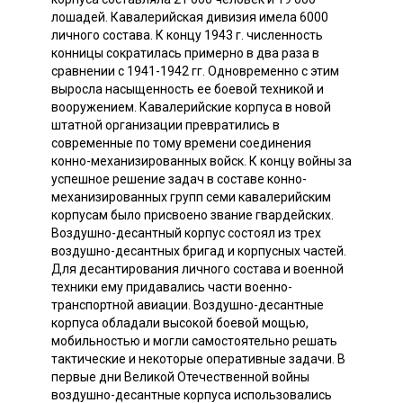
лошадей. Кавалерийская дивизия имела 6000
личного состава. К концу 1943 г. численность
конницы сократилась примерно в два раза в
сравнении с 1941-1942 гг. Одновременно с этим
выросла насыщенность ее боевой техникой и
вооружением. Кавалерийские корпуса в новой
штатной организации превратились в
современные по тому времени соединения
конно-механизированных войск. К концу войны за
успешное решение задач в составе конно-
механизированных групп семи кавалерийским
корпусам было присвоено звание гвардейских.
Воздушно-десантный корпус состоял из трех
воздушно-десантных бригад и корпусных частей.
Для десантирования личного состава и военной
техники ему придавались части военно-
транспортной авиации. Воздушно-десантные
корпуса обладали высокой боевой мощью,
мобильностью и могли самостоятельно решать
тактические и некоторые оперативные задачи. В
первые дни Великой Отечественной войны
воздушно-десантные корпуса использовались