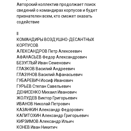
Авторский коллектив продолжает поиск
сведений о командирах корпусов и будет
признателен всем, кто сможет оказать
содействие
II
КОМАНДИРЫ ВОЗДУШНО-ДЕСАНТНЫХ
КОРПУСОВ
АЛЕКСАНДРОВ Петр Алексеевич
АФАНАСЬЕВ Федор Александрович
БЕЗУГЛЫЙ Иван Семенович
ГЛАЗКОВ Василий Андреевич
ГЛАЗУНОВ Василий Афанасьевич
ГУБАРЕВИЧ Иосиф Иванович
ГУРЬЕВ Степан Савельевич
ДЕНИСЕНКО Михаил Иванович
ЖОЛУДЕВ Виктор Григорьевич
ИВАНОВ Николай Петрович
КАЗАНКИН Александр Федорович
КАПИТОХИН Александр Григорьевич
КИРЗИМОВ Александр Ильич
КОНЕВ Иван Никитич