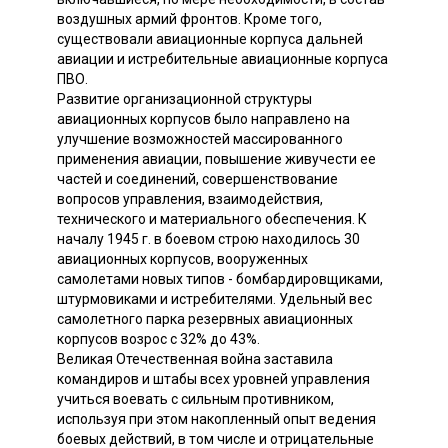
воздушных армий фронтов. Кроме того,
существовали авиационные корпуса дальней
авиации и истребительные авиационные корпуса
ПВО.
Развитие организационной структуры
авиационных корпусов было направлено на
улучшение возможностей массированного
применения авиации, повышение живучести ее
частей и соединений, совершенствование
вопросов управления, взаимодействия,
технического и материального обеспечения. К
началу 1945 г. в боевом строю находилось 30
авиационных корпусов, вооруженных
самолетами новых типов - бомбардировщиками,
штурмовиками и истребителями. Удельный вес
самолетного парка резервных авиационных
корпусов возрос с 32% до 43%.
Великая Отечественная война заставила
командиров и штабы всех уровней управления
учиться воевать с сильным противником,
используя при этом накопленный опыт ведения
боевых действий, в том числе и отрицательные