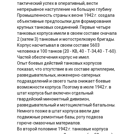
тактический успех в оперативный, вести
непрерывное наступление на большую глубину.
Промышленность страны к весне 1942 г. создала
объективные предпосылки для формирования
крупных танковых соединений. Первые четыре
танковых корпуса имели в своем составе сначала
2 (затем 3) танковые и мотострелковую бригады.
Корпус насчитывал в своем составе 5603
человека и 100 танков (20 - KB, 40 - Т-34,40 - Т-60).
Частей обеспечения корпус не имел.
Опыт боевых действий танковых корпусов
показал, что отсутствие в их составе артиллерии,
разведывательных, инженерно-саперных
подразделений и своего тыла снижает боевые
возможности корпуса. Поэтому в июле 1942 г. в
штат корпуса был включен отдельный
гвардейский минометный дивизион,
разведывательный и мотоциклетный батальоны.
Немного позже в штат корпуса ввели две
подвижные ремонтные базы, роту подвоза
горюче-смазочных материалов.
Во второй половине 1942 г. танковые корпуса