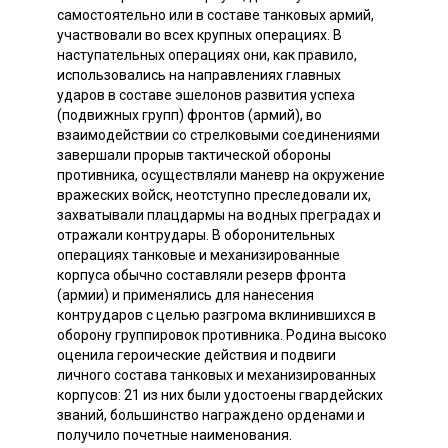
самостоятельно или в составе танковых армий,
участвовали во всех крупных операциях. В
наступательных операциях они, как правило,
использовались на направлениях главных
ударов в составе эшелонов развития успеха
(подвижных групп) фронтов (армий), во
взаимодействии со стрелковыми соединениями
завершали прорыв тактической обороны
противника, осуществляли маневр на окружение
вражеских войск, неотступно преследовали их,
захватывали плацдармы на водных преградах и
отражали контрудары. В оборонительных
операциях танковые и механизированные
корпуса обычно составляли резерв фронта
(армии) и применялись для нанесения
контрударов с целью разгрома вклинившихся в
оборону группировок противника. Родина высоко
оценила героические действия и подвиги
личного состава танковых и механизированных
корпусов: 21 из них были удостоены гвардейских
званий, большинство награждено орденами и
получило почетные наименования.