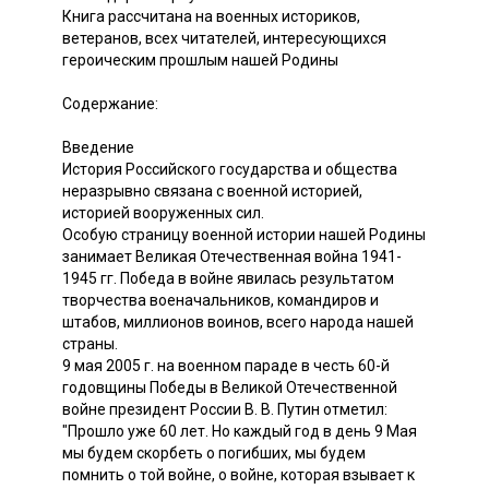
Книга рассчитана на военных историков,
ветеранов, всех читателей, интересующихся
героическим прошлым нашей Родины
Содержание:
Введение
История Российского государства и общества
неразрывно связана с военной историей,
историей вооруженных сил.
Особую страницу военной истории нашей Родины
занимает Великая Отечественная война 1941-
1945 гг. Победа в войне явилась результатом
творчества военачальников, командиров и
штабов, миллионов воинов, всего народа нашей
страны.
9 мая 2005 г. на военном параде в честь 60-й
годовщины Победы в Великой Отечественной
войне президент России В. В. Путин отметил:
"Прошло уже 60 лет. Но каждый год в день 9 Мая
мы будем скорбеть о погибших, мы будем
помнить о той войне, о войне, которая взывает к