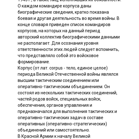
О каждом командире корпуса даны
биографические сведения, кратко показана
боевая и другая деятельность во время войны. В
конце словаря приведен список командиров
корпусов, на которых на данный период
авторский коллектив биографическими данными
не располагает. Для осознания уровня
ответственности этих людей следует вспомнить,
что представляло собой это войсковое
формирование.
Корпус (от лат. corpus - тело, единое целое)
периода Великой Отечественной войны являлся
высшим тактическим соединением или
оперативно-тактическим объединением. Он
состоял из нескольких тактических соединений,
частей родов войск, специальных войск,
обеспечения, органов управления и
предназначался для выполнения тактических и
оперативно-тактических задач в составе
оперативных (оперативно-стратегических)
объединений или самостоятельно.
В Красной Армии к началу Великой