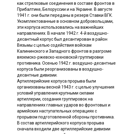
как стрелковые соединения в составе фронтов в
Прибалтике, Белоруссии и на Украине. В августе
1941 г. они были переданы в резерв Ставки ВГК.
Укомплектованные в основном добровольцами,
эти корпуса использовались на важнейших
направлениях. В начале 1942 г. 4-й воздушно-
десантный корпус был десантирован в район
Вязьмы с целью содействия войскам
Калининского и Западного фронтов в разгроме
вяземско-ржевско-юхновской группировки
противника. Осенью 1942 г. воздушно-десантные
корпуса были реорганизованы в воздушно-
десантные дивизии.
Артиллерийские корпуса прорыва были
организованы весной 1943 г. с целью улучшения
условий управления крупными силами
артиллерии, создания группировок на
направлениях главных ударов во фронтовых и
армейских наступательных операциях с
прорывом подготовленной обороны противника.
В состав артиллерийского корпуса прорыва
сначала входили две артиллерийские дивизии