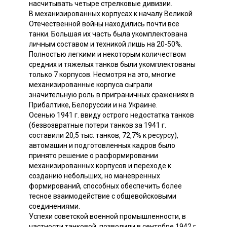
насчитывать четыре стрелковые дивизии.
В механизированных корпусах к началу Великой
Отечественной войны находились почти все
танки. Большая их часть была укомплектована
личным составом и техникой лишь на 20-50%.
Полностью легкими и некоторым количеством
средних и тяжелых танков были укомплектованы
только 7 корпусов. Несмотря на это, многие
механизированные корпуса сыграли
значительную роль в приграничных сражениях в
Прибалтике, Белоруссии и на Украине.
Осенью 1941 г. ввиду острого недостатка танков
(безвозвратные потери танков за 1941 г.
составили 20,5 тыс. танков, 72,7% к ресурсу),
автомашин и подготовленных кадров было
принято решение о расформировании
механизированных корпусов и переходе к
созданию небольших, но маневренных
формирований, способных обеспечить более
тесное взаимодействие с общевойсковыми
соединениями.
Успехи советской военной промышленности, в
частности танковой, позволили в сентябре 1942 г.