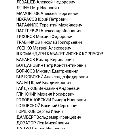
ЛЕВАШЕВ Алексей Федорович
ЛЯПИН Петр Иванович
МАМОНТОВ Алексей Георгиевич
НЕКРАСОВ Юрий Петрович
ПАРАФИЛО Терентий Михайлович
ПАСТРЕВИЧ Александр Иванович
ТИХОНОВ Михаил Федорович
ТРАВНИКОВ Николай Григорьевич
УСЕНКО Матвей Алексеевич
III КОМАНДИРЫ КАВАЛЕРИЙСКИХ КОРПУСОВ
БАРАНОВ Виктор Кириллович
БОГДАНОВИЧ Петр Константинович
БОРИСОВ Михаил Дмитриевичл
БЫЧКОВСКИЙ Александр Федорович
ВАЛЬЦ Юрий Владимирович
ГАЙДУКОВ Вениамин Андреевич
ГЛИНСКИЙ Михаил Иосифович
ГОЛОВАНОВСКИЙ Ричард Иванович
ГОЛОВСКОЙ Василий Сергеевич
ГОРШКОВ Сергей Ильич
ДАМБЕРГ Вольдемар Францевич
ДОВАТОР Лев Михайлович
ДУДКО Степан Иванович